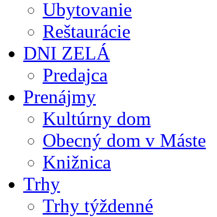
Ubytovanie
Reštaurácie
DNI ZELÁ
Predajca
Prenájmy
Kultúrny dom
Obecný dom v Máste
Knižnica
Trhy
Trhy týždenné