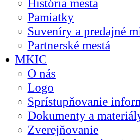
História mesta
Pamiatky
Suveníry a predajné m
Partnerské mestá
MKIC
O nás
Logo
Sprístupňovanie infor
Dokumenty a materiál
Zverejňovanie