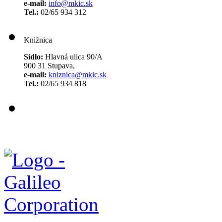
e-mail:
info@mkic.sk
Tel.:
02/65 934 312
Knižnica
Sídlo:
Hlavná ulica 90/A
900 31 Stupava,
e-mail:
kniznica@mkic.sk
Tel.:
02/65 934 818