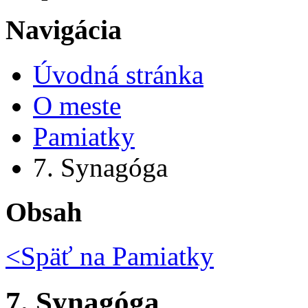
Navigácia
Úvodná stránka
O meste
Pamiatky
7. Synagóga
Obsah
<Späť na
Pamiatky
7. Synagóga