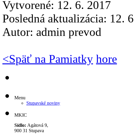
Vytvorené: 12. 6. 2017
Posledná aktualizácia: 12. 
Autor:
admin prevod
<
Späť na Pamiatky
hore
Menu
Stupavské noviny
MKIC
Sídlo:
Agátová 9,
900 31 Stupava