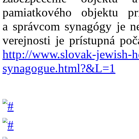
pamiatkového objektu pr
a správcom synagógy je n
verejnosti je prístupná po
http://www.slovak-jewish-he
synagogue.html?&L=1