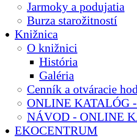
Jarmoky a podujatia
Burza starožitností
Knižnica
O knižnici
História
Galéria
Cenník a otváracie ho
ONLINE KATALÓG -
NÁVOD - ONLINE 
EKOCENTRUM