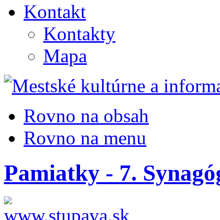
Kontakt
Kontakty
Mapa
Rovno na obsah
Rovno na menu
Pamiatky - 7. Synagó