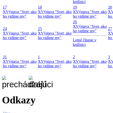
knižnici
17
18
19
20
X
Výstava "Svet, ako
X
Výstava "Svet, ako
X
Výstava "Svet, ako
X
V
ho vidíme my"
ho vidíme my"
ho vidíme my"
ho
26
X
Výstava "Svet, ako
24
25
27
ho vidíme my"
X
Výstava "Svet, ako
X
Výstava "Svet, ako
X
V
ho vidíme my"
ho vidíme my"
ho
Letné čítanie v
knižnici
31
1
2
3
X
Výstava "Svet, ako
X
Výstava "Svet, ako
X
Výstava "Svet, ako
X
V
ho vidíme my"
ho vidíme my"
ho vidíme my"
ho
Odkazy