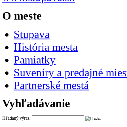
O meste
Stupava
História mesta
Pamiatky
Suveníry a predajné mies
Partnerské mestá
Vyhľadávanie
Hľadaný výraz: