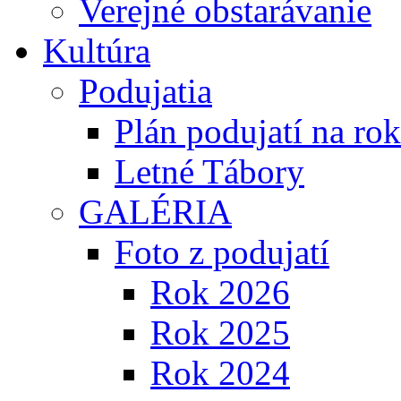
Verejné obstarávanie
Kultúra
Podujatia
Plán podujatí na ro
Letné Tábory
GALÉRIA
Foto z podujatí
Rok 2026
Rok 2025
Rok 2024