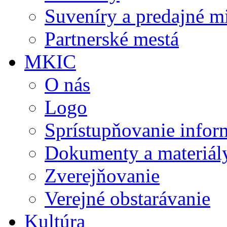
Suveníry a predajné m
Partnerské mestá
MKIC
O nás
Logo
Sprístupňovanie infor
Dokumenty a materiál
Zverejňovanie
Verejné obstarávanie
Kultúra