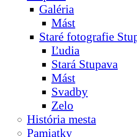
Galéria
Mást
Staré fotografie St
Ľudia
Stará Stupava
Mást
Svadby
Zelo
História mesta
Pamiatky