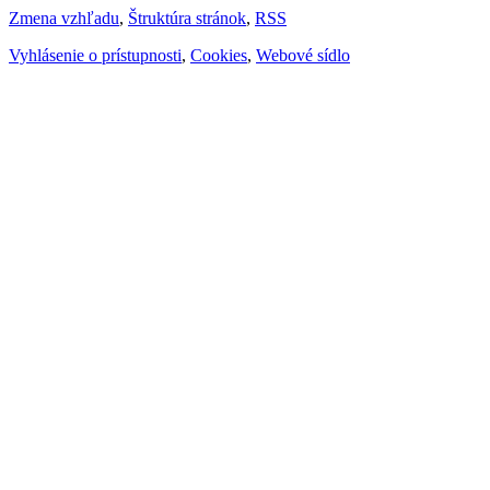
Zmena vzhľadu
,
Štruktúra stránok
,
RSS
Vyhlásenie o prístupnosti
,
Cookies
,
Webové sídlo