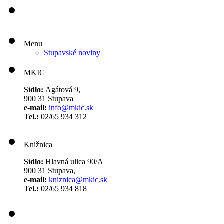
Menu
Stupavské noviny
MKIC
Sídlo:
Agátová 9,
900 31 Stupava
e-mail:
info@mkic.sk
Tel.:
02/65 934 312
Knižnica
Sídlo:
Hlavná ulica 90/A
900 31 Stupava,
e-mail:
kniznica@mkic.sk
Tel.:
02/65 934 818