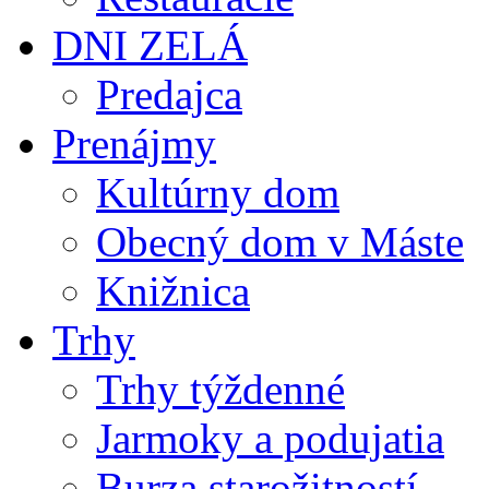
DNI ZELÁ
Predajca
Prenájmy
Kultúrny dom
Obecný dom v Máste
Knižnica
Trhy
Trhy týždenné
Jarmoky a podujatia
Burza starožitností