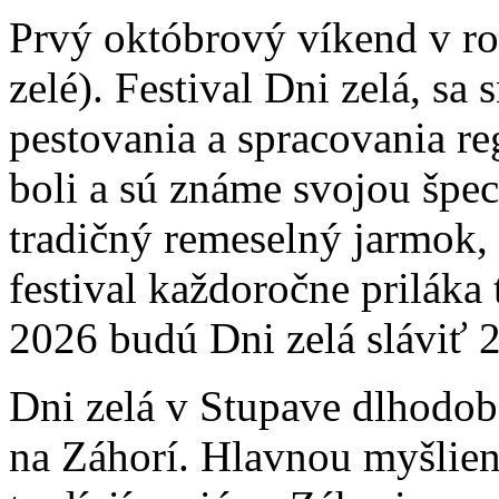
Prvý októbrový víkend v ro
zelé). Festival Dni zelá, sa
pestovania a spracovania re
boli a sú známe svojou špec
tradičný remeselný jarmok
festival každoročne priláka
2026 budú Dni zelá sláviť 2
Dni zelá v Stupave dlhodobo
na Záhorí. Hlavnou myšlien