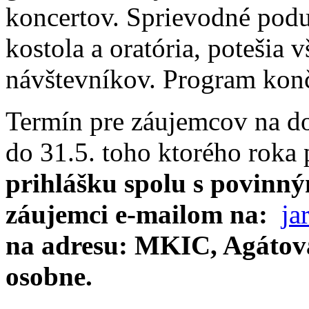
koncertov. Sprievodné poduj
kostola a oratória, potešia 
návštevníkov. Program kon
Termín pre záujemcov na dor
do 31.5. toho ktorého roka
prihlášku spolu s povinný
záujemci e-mailom na:
ja
na adresu: MKIC, Agátová
osobne.