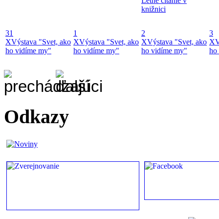
Letné čítanie v
knižnici
31
1
2
3
X
Výstava "Svet, ako
X
Výstava "Svet, ako
X
Výstava "Svet, ako
X
V
ho vidíme my"
ho vidíme my"
ho vidíme my"
ho
Odkazy