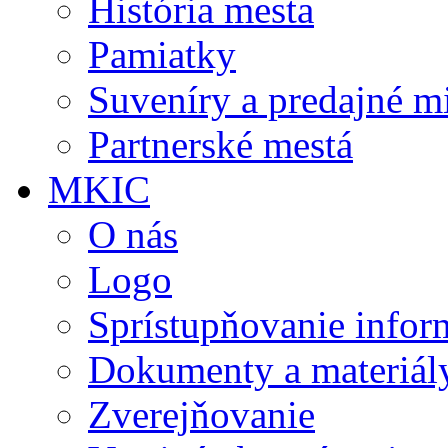
História mesta
Pamiatky
Suveníry a predajné m
Partnerské mestá
MKIC
O nás
Logo
Sprístupňovanie infor
Dokumenty a materiál
Zverejňovanie