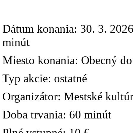
Dátum konania:
30. 3. 2026
minút
Miesto konania:
Obecný do
Typ akcie:
ostatné
Organizátor:
Mestské kultú
Doba trvania:
60 minút
Plné vstupné:
10 €