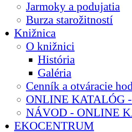
Jarmoky a podujatia
Burza starožitností
Knižnica
O knižnici
História
Galéria
Cenník a otváracie ho
ONLINE KATALÓG -
NÁVOD - ONLINE 
EKOCENTRUM