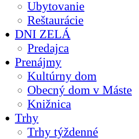
Ubytovanie
Reštaurácie
DNI ZELÁ
Predajca
Prenájmy
Kultúrny dom
Obecný dom v Máste
Knižnica
Trhy
Trhy týždenné