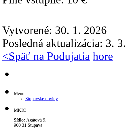
Vytvorené: 30. 1. 2026
Posledná aktualizácia: 3. 3
<
Späť na Podujatia
hore
Menu
Stupavské noviny
MKIC
Sídlo:
Agátová 9,
900 31 Stupava