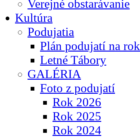
Verejné obstarávanie
Kultúra
Podujatia
Plán podujatí na ro
Letné Tábory
GALÉRIA
Foto z podujatí
Rok 2026
Rok 2025
Rok 2024