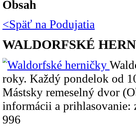
Obsah
<Späť na
Podujatia
WALDORFSKÉ HERN
Waldo
roky. Každý pondelok od 1
Mástsky remeselný dvor (
informácii a prihlasovani
996