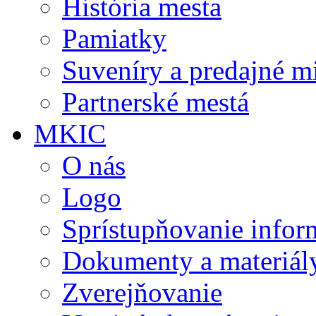
História mesta
Pamiatky
Suveníry a predajné m
Partnerské mestá
MKIC
O nás
Logo
Sprístupňovanie infor
Dokumenty a materiál
Zverejňovanie