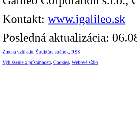
Galileo Corporation s.r.o.,
Kontakt:
www.igalileo.sk
Posledná aktualizácia: 06.
Zmena vzhľadu
,
Štruktúra stránok
,
RSS
Vyhlásenie o prístupnosti
,
Cookies
,
Webové sídlo