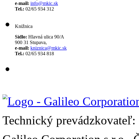
e-mail:
info@mkic.sk
Tel.:
02/65 934 312
Knižnica
Sídlo:
Hlavná ulica 90/A
900 31 Stupava,
e-mail:
kniznica@mkic.sk
Tel.:
02/65 934 818
Technický prevádzkovateľ: