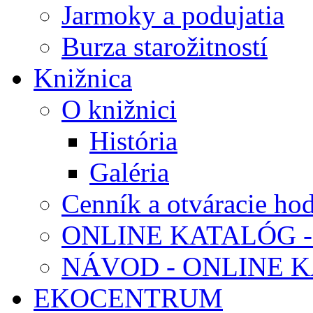
Jarmoky a podujatia
Burza starožitností
Knižnica
O knižnici
História
Galéria
Cenník a otváracie ho
ONLINE KATALÓG -
NÁVOD - ONLINE 
EKOCENTRUM