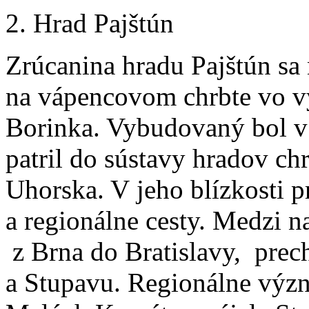
2. Hrad Pajštún
Zrúcanina hradu Pajštún sa 
na vápencovom chrbte vo v
Borinka. Vybudovaný bol v d
patril do sústavy hradov ch
Uhorska. V jeho blízkosti 
a regionálne cesty. Medzi naj
z Brna do Bratislavy, prec
a Stupavu. Regionálne význ