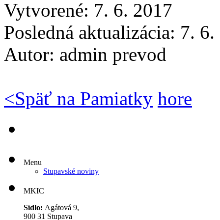
Vytvorené: 7. 6. 2017
Posledná aktualizácia: 7. 6
Autor:
admin prevod
<
Späť na Pamiatky
hore
Menu
Stupavské noviny
MKIC
Sídlo:
Agátová 9,
900 31 Stupava