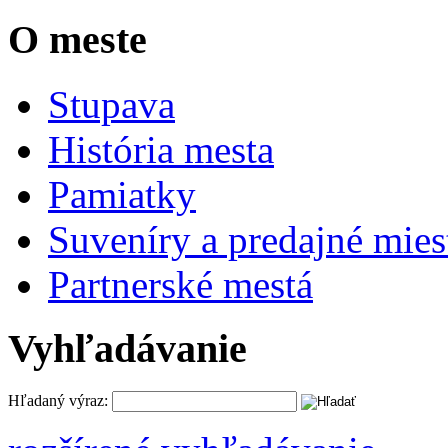
O meste
Stupava
História mesta
Pamiatky
Suveníry a predajné mies
Partnerské mestá
Vyhľadávanie
Hľadaný výraz: