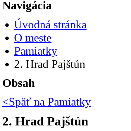
Navigácia
Úvodná stránka
O meste
Pamiatky
2. Hrad Pajštún
Obsah
<Späť na
Pamiatky
2. Hrad Pajštún