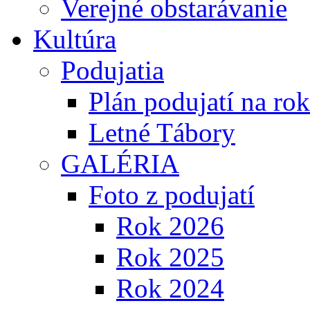
Verejné obstarávanie
Kultúra
Podujatia
Plán podujatí na ro
Letné Tábory
GALÉRIA
Foto z podujatí
Rok 2026
Rok 2025
Rok 2024