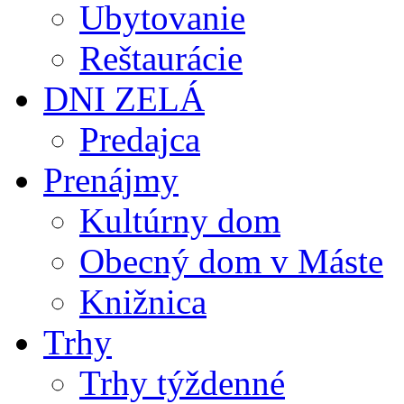
Ubytovanie
Reštaurácie
DNI ZELÁ
Predajca
Prenájmy
Kultúrny dom
Obecný dom v Máste
Knižnica
Trhy
Trhy týždenné