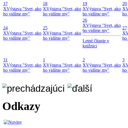
17
18
19
20
X
Výstava "Svet, ako
X
Výstava "Svet, ako
X
Výstava "Svet, ako
X
V
ho vidíme my"
ho vidíme my"
ho vidíme my"
ho
26
X
Výstava "Svet, ako
24
25
27
ho vidíme my"
X
Výstava "Svet, ako
X
Výstava "Svet, ako
X
V
ho vidíme my"
ho vidíme my"
ho
Letné čítanie v
knižnici
31
1
2
3
X
Výstava "Svet, ako
X
Výstava "Svet, ako
X
Výstava "Svet, ako
X
V
ho vidíme my"
ho vidíme my"
ho vidíme my"
ho
Odkazy