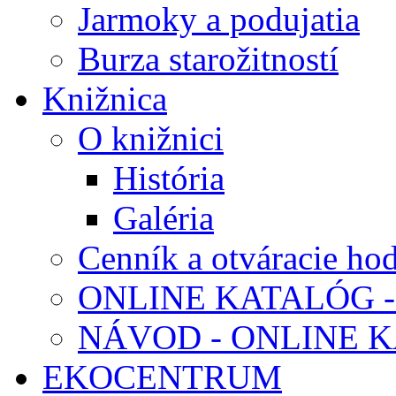
Jarmoky a podujatia
Burza starožitností
Knižnica
O knižnici
História
Galéria
Cenník a otváracie ho
ONLINE KATALÓG -
NÁVOD - ONLINE 
EKOCENTRUM