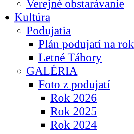
Verejné obstarávanie
Kultúra
Podujatia
Plán podujatí na ro
Letné Tábory
GALÉRIA
Foto z podujatí
Rok 2026
Rok 2025
Rok 2024