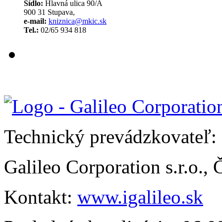
Sídlo:
Hlavná ulica 90/A
900 31 Stupava,
e-mail:
kniznica@mkic.sk
Tel.:
02/65 934 818
Technický prevádzkovateľ:
Galileo Corporation s.r.o.,
Kontakt:
www.igalileo.sk