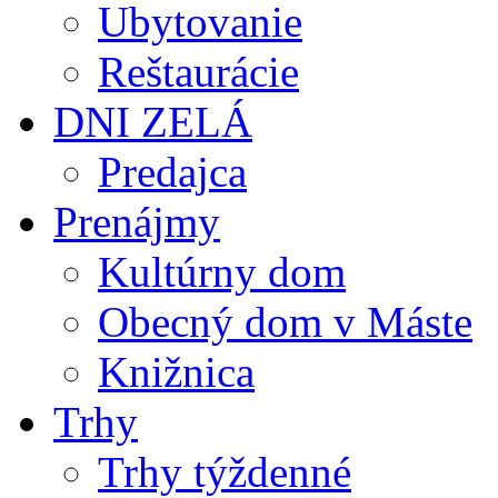
Ubytovanie
Reštaurácie
DNI ZELÁ
Predajca
Prenájmy
Kultúrny dom
Obecný dom v Máste
Knižnica
Trhy
Trhy týždenné