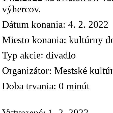
výhercov.
Dátum konania:
4. 2. 2022
Miesto konania:
kultúrny d
Typ akcie:
divadlo
Organizátor:
Mestské kultú
Doba trvania:
0 minút
Vytvorené: 1. 2. 2022