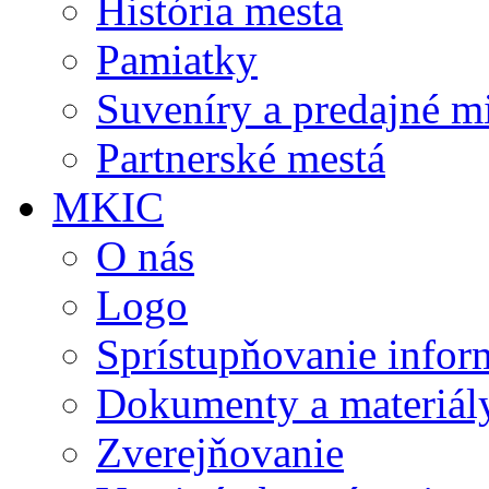
História mesta
Pamiatky
Suveníry a predajné m
Partnerské mestá
MKIC
O nás
Logo
Sprístupňovanie infor
Dokumenty a materiál
Zverejňovanie