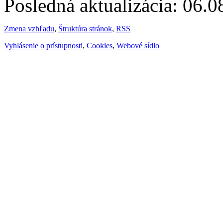
Posledná aktualizácia: 06.
Zmena vzhľadu
,
Štruktúra stránok
,
RSS
Vyhlásenie o prístupnosti
,
Cookies
,
Webové sídlo