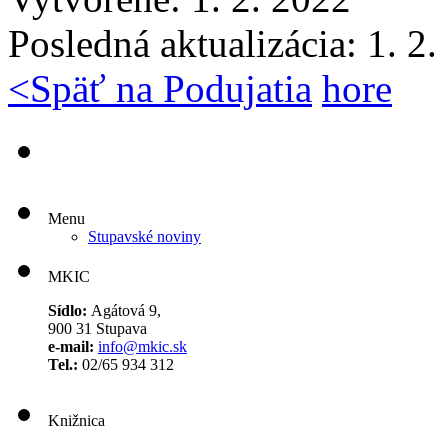
Posledná aktualizácia: 1. 2
<
Späť na Podujatia
hore
Menu
Stupavské noviny
MKIC
Sídlo:
Agátová 9,
900 31 Stupava
e-mail:
info@mkic.sk
Tel.:
02/65 934 312
Knižnica