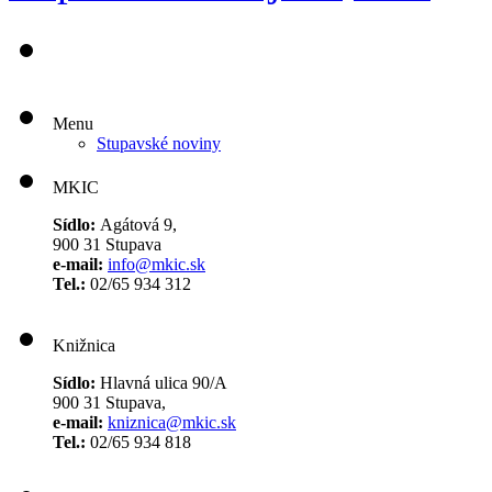
Menu
Stupavské noviny
MKIC
Sídlo:
Agátová 9,
900 31 Stupava
e-mail:
info@mkic.sk
Tel.:
02/65 934 312
Knižnica
Sídlo:
Hlavná ulica 90/A
900 31 Stupava,
e-mail:
kniznica@mkic.sk
Tel.:
02/65 934 818