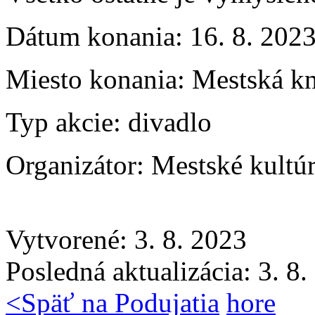
Dátum konania:
16. 8. 202
Miesto konania:
Mestská kn
Typ akcie:
divadlo
Organizátor:
Mestské kultú
Vytvorené: 3. 8. 2023
Posledná aktualizácia: 3. 8
<
Späť na Podujatia
hore