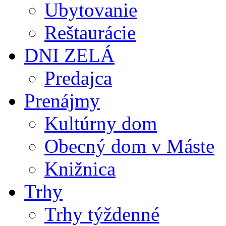
Ubytovanie
Reštaurácie
DNI ZELÁ
Predajca
Prenájmy
Kultúrny dom
Obecný dom v Máste
Knižnica
Trhy
Trhy týždenné