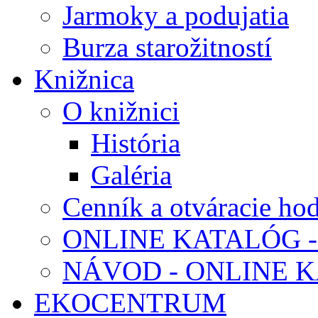
Jarmoky a podujatia
Burza starožitností
Knižnica
O knižnici
História
Galéria
Cenník a otváracie ho
ONLINE KATALÓG -
NÁVOD - ONLINE 
EKOCENTRUM