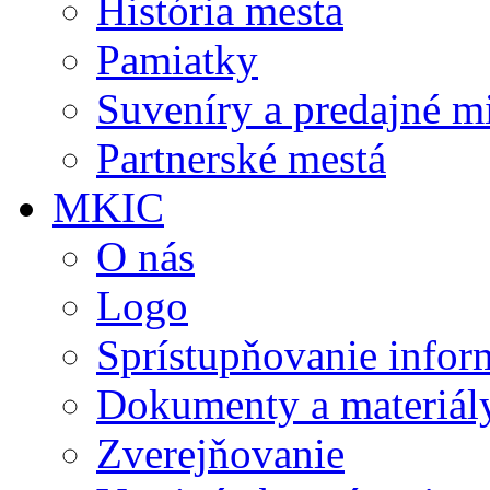
História mesta
Pamiatky
Suveníry a predajné m
Partnerské mestá
MKIC
O nás
Logo
Sprístupňovanie infor
Dokumenty a materiál
Zverejňovanie