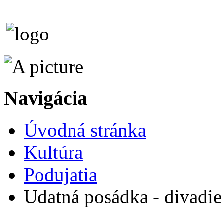
Navigácia
Úvodná stránka
Kultúra
Podujatia
Udatná posádka - divadi