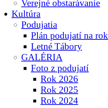
Verejné obstarávanie
Kultúra
Podujatia
Plán podujatí na ro
Letné Tábory
GALÉRIA
Foto z podujatí
Rok 2026
Rok 2025
Rok 2024