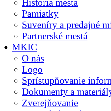
História mesta
Pamiatky
Suveníry a predajné m
Partnerské mestá
MKIC
O nás
Logo
Sprístupňovanie infor
Dokumenty a materiál
Zverejňovanie