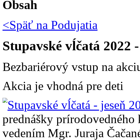
Obsah
<Späť na
Podujatia
Stupavské vĺčatá 2022 -
Bezbariérový vstup na akci
Akcia je vhodná pre deti
prednášky prírodovedného 
vedením Mgr. Juraja Čačan