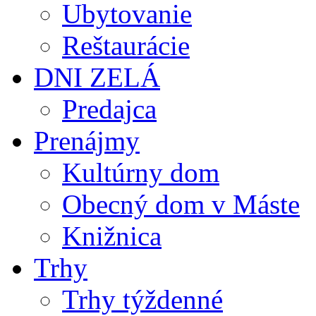
Ubytovanie
Reštaurácie
DNI ZELÁ
Predajca
Prenájmy
Kultúrny dom
Obecný dom v Máste
Knižnica
Trhy
Trhy týždenné