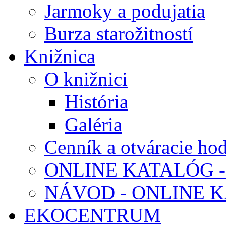
Jarmoky a podujatia
Burza starožitností
Knižnica
O knižnici
História
Galéria
Cenník a otváracie ho
ONLINE KATALÓG -
NÁVOD - ONLINE 
EKOCENTRUM