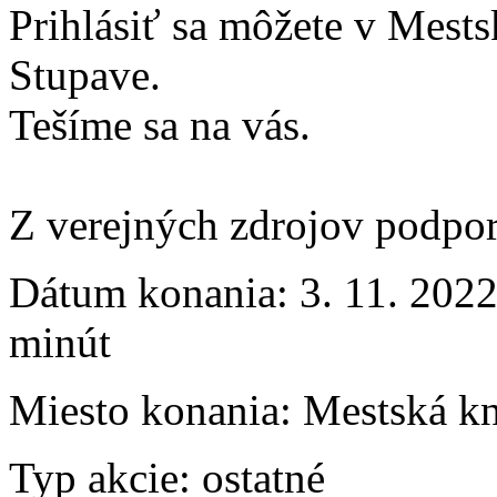
Prihlásiť sa môžete v Mest
Stupave.
Tešíme sa na vás.
Z verejných zdrojov podpo
Dátum konania:
3. 11. 2022
minút
Miesto konania:
Mestská kn
Typ akcie:
ostatné