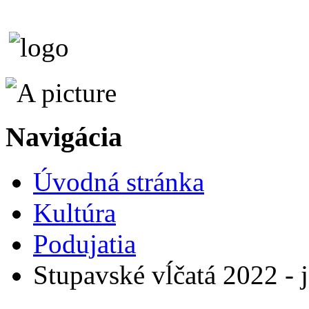
Navigácia
Úvodná stránka
Kultúra
Podujatia
Stupavské vĺčatá 2022 - 