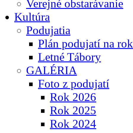
Verejné obstarávanie
Kultúra
Podujatia
Plán podujatí na ro
Letné Tábory
GALÉRIA
Foto z podujatí
Rok 2026
Rok 2025
Rok 2024