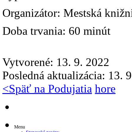
Organizátor:
Mestská knižn
Doba trvania:
60 minút
Vytvorené: 13. 9. 2022
Posledná aktualizácia: 13. 
<
Späť na Podujatia
hore
Menu