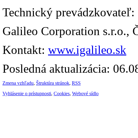
Technický prevádzkovateľ:
Galileo Corporation s.r.o.,
Kontakt:
www.igalileo.sk
Posledná aktualizácia: 06.
Zmena vzhľadu
,
Štruktúra stránok
,
RSS
Vyhlásenie o prístupnosti
,
Cookies
,
Webové sídlo