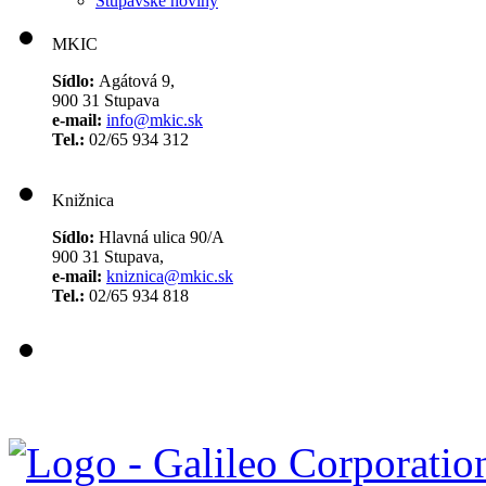
Stupavské noviny
MKIC
Sídlo:
Agátová 9,
900 31 Stupava
e-mail:
info@mkic.sk
Tel.:
02/65 934 312
Knižnica
Sídlo:
Hlavná ulica 90/A
900 31 Stupava,
e-mail:
kniznica@mkic.sk
Tel.:
02/65 934 818