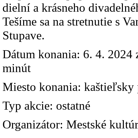
dielní a krásneho divadelné
Tešíme sa na stretnutie s V
Stupave.
Dátum konania:
6. 4. 2024 
minút
Miesto konania:
kaštieľsky
Typ akcie:
ostatné
Organizátor:
Mestské kultú