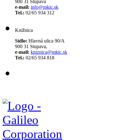
900 31 Stupava
e-mail:
info@mkic.sk
Tel.:
02/65 934 312
Knižnica
Sídlo:
Hlavná ulica 90/A
900 31 Stupava,
e-mail:
kniznica@mkic.sk
Tel.:
02/65 934 818