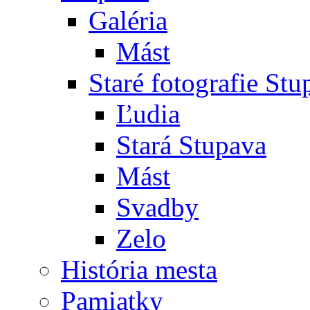
Galéria
Mást
Staré fotografie St
Ľudia
Stará Stupava
Mást
Svadby
Zelo
História mesta
Pamiatky