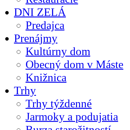
DNI ZELÁ
Predajca
Prenájmy
Kultúrny dom
Obecný dom v Máste
Knižnica
Trhy
Trhy týždenné
Jarmoky a podujatia
Burza starožitností