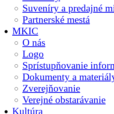
Suveníry a predajné m
Partnerské mestá
MKIC
O nás
Logo
Sprístupňovanie infor
Dokumenty a materiál
Zverejňovanie
Verejné obstarávanie
Kultúra