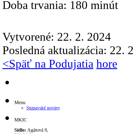
Doba trvania:
180 minút
Vytvorené: 22. 2. 2024
Posledná aktualizácia: 22. 
<
Späť na Podujatia
hore
Menu
Stupavské noviny
MKIC
Sídlo:
Agátová 9,