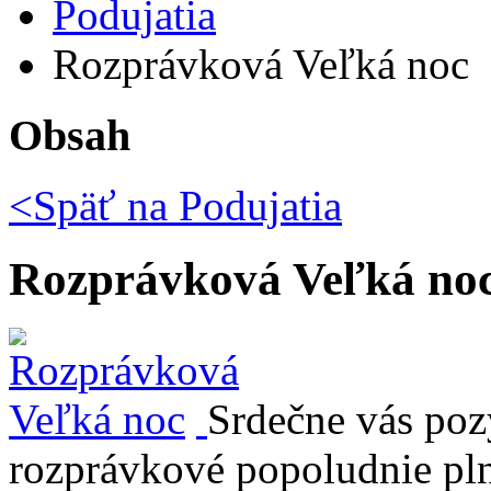
Podujatia
Rozprávková Veľká noc
Obsah
<Späť na
Podujatia
Rozprávková Veľká no
Srdečne vás po
rozprávkové popoludnie pln