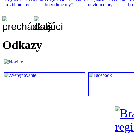
ho vidíme my"
ho vidíme my"
ho vidíme my"
ho
Odkazy