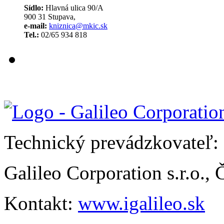
Sídlo:
Hlavná ulica 90/A
900 31 Stupava,
e-mail:
kniznica@mkic.sk
Tel.:
02/65 934 818
Technický prevádzkovateľ:
Galileo Corporation s.r.o.,
Kontakt:
www.igalileo.sk