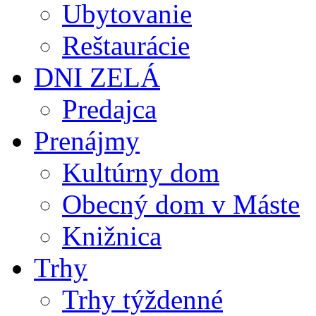
Ubytovanie
Reštaurácie
DNI ZELÁ
Predajca
Prenájmy
Kultúrny dom
Obecný dom v Máste
Knižnica
Trhy
Trhy týždenné