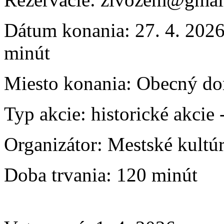
Dátum konania:
27. 4. 2026
minút
Miesto konania:
Obecný do
Typ akcie:
historické akcie
Organizátor:
Mestské kultú
Doba trvania:
120 minút