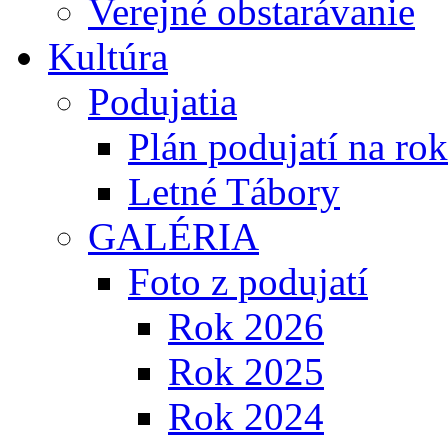
Verejné obstarávanie
Kultúra
Podujatia
Plán podujatí na ro
Letné Tábory
GALÉRIA
Foto z podujatí
Rok 2026
Rok 2025
Rok 2024