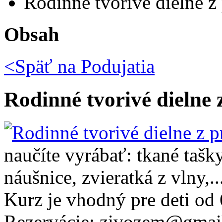
Rodinné tvorivé dielne z 
Obsah
<Späť na
Podujatia
Rodinné tvorivé dielne 
naučíte vyrábať: tkané tašk
náušnice, zvieratká z vlny,..
Kurz je vhodný pre deti od 
Rezervácie: zivozem@gmai