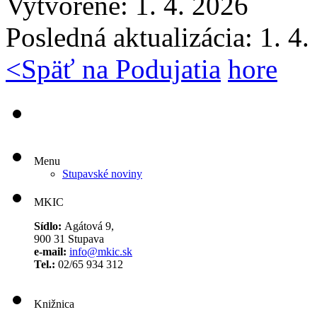
Vytvorené: 1. 4. 2026
Posledná aktualizácia: 1. 4
<
Späť na Podujatia
hore
Menu
Stupavské noviny
MKIC
Sídlo:
Agátová 9,
900 31 Stupava
e-mail:
info@mkic.sk
Tel.:
02/65 934 312
Knižnica