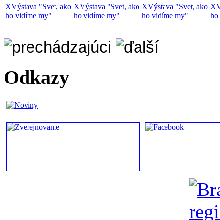
X
Výstava "Svet, ako
X
Výstava "Svet, ako
X
Výstava "Svet, ako
X
V
ho vidíme my"
ho vidíme my"
ho vidíme my"
ho
Odkazy