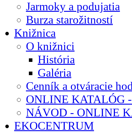
Jarmoky a podujatia
Burza starožitností
Knižnica
O knižnici
História
Galéria
Cenník a otváracie ho
ONLINE KATALÓG -
NÁVOD - ONLINE 
EKOCENTRUM