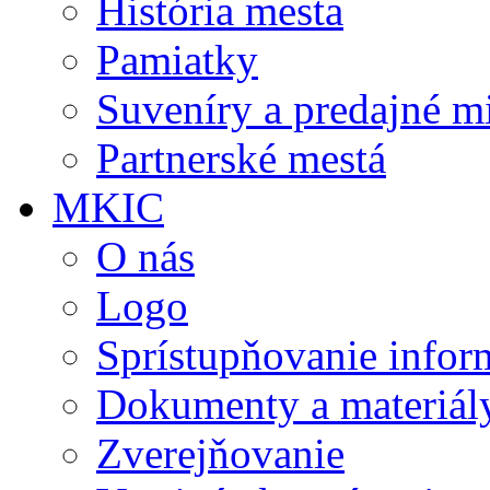
História mesta
Pamiatky
Suveníry a predajné m
Partnerské mestá
MKIC
O nás
Logo
Sprístupňovanie infor
Dokumenty a materiál
Zverejňovanie