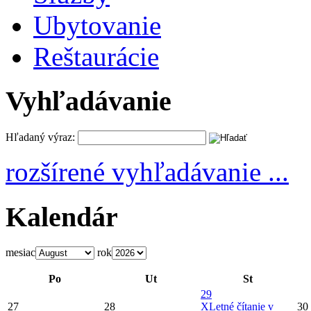
Ubytovanie
Reštaurácie
Vyhľadávanie
Hľadaný výraz:
rozšírené vyhľadávanie ...
Kalendár
mesiac
rok
Po
Ut
St
29
27
28
X
Letné čítanie v
30