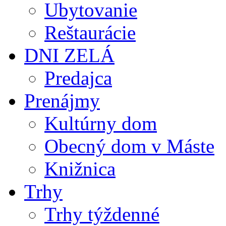
Ubytovanie
Reštaurácie
DNI ZELÁ
Predajca
Prenájmy
Kultúrny dom
Obecný dom v Máste
Knižnica
Trhy
Trhy týždenné