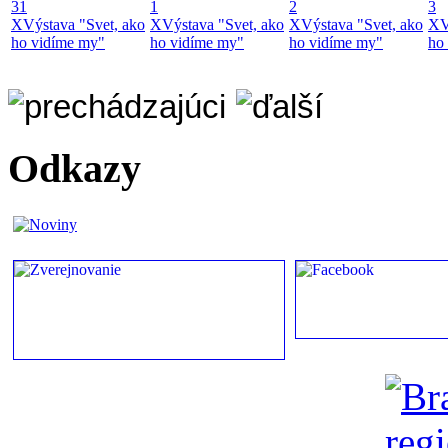
31
1
2
3
X
Výstava "Svet, ako
X
Výstava "Svet, ako
X
Výstava "Svet, ako
X
V
ho vidíme my"
ho vidíme my"
ho vidíme my"
ho
Odkazy