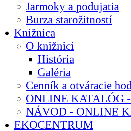
Jarmoky a podujatia
Burza starožitností
Knižnica
O knižnici
História
Galéria
Cenník a otváracie ho
ONLINE KATALÓG -
NÁVOD - ONLINE 
EKOCENTRUM