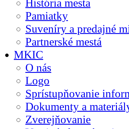
História mesta
Pamiatky
Suveníry a predajné m
Partnerské mestá
MKIC
O nás
Logo
Sprístupňovanie infor
Dokumenty a materiál
Zverejňovanie