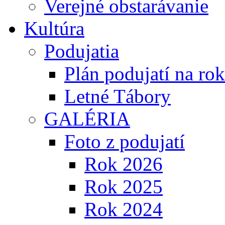
Verejné obstarávanie
Kultúra
Podujatia
Plán podujatí na ro
Letné Tábory
GALÉRIA
Foto z podujatí
Rok 2026
Rok 2025
Rok 2024