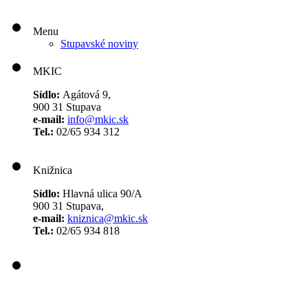
Menu
Stupavské noviny
MKIC
Sídlo:
Agátová 9,
900 31 Stupava
e-mail:
info@mkic.sk
Tel.:
02/65 934 312
Knižnica
Sídlo:
Hlavná ulica 90/A
900 31 Stupava,
e-mail:
kniznica@mkic.sk
Tel.:
02/65 934 818