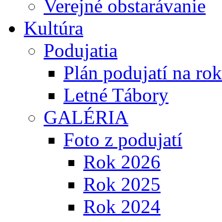
Verejné obstarávanie
Kultúra
Podujatia
Plán podujatí na ro
Letné Tábory
GALÉRIA
Foto z podujatí
Rok 2026
Rok 2025
Rok 2024