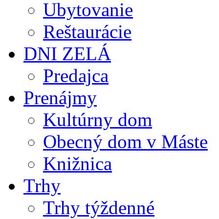
Ubytovanie
Reštaurácie
DNI ZELÁ
Predajca
Prenájmy
Kultúrny dom
Obecný dom v Máste
Knižnica
Trhy
Trhy týždenné