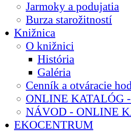
Jarmoky a podujatia
Burza starožitností
Knižnica
O knižnici
História
Galéria
Cenník a otváracie ho
ONLINE KATALÓG -
NÁVOD - ONLINE 
EKOCENTRUM