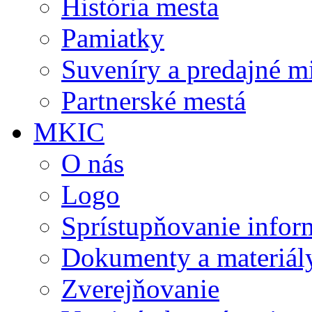
História mesta
Pamiatky
Suveníry a predajné m
Partnerské mestá
MKIC
O nás
Logo
Sprístupňovanie infor
Dokumenty a materiál
Zverejňovanie