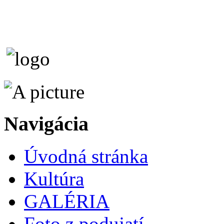
Navigácia
Úvodná stránka
Kultúra
GALÉRIA
Foto z podujatí