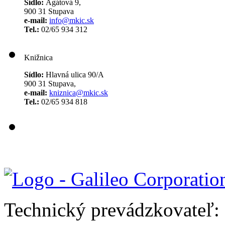
Sídlo:
Agátová 9,
900 31 Stupava
e-mail:
info@mkic.sk
Tel.:
02/65 934 312
Knižnica
Sídlo:
Hlavná ulica 90/A
900 31 Stupava,
e-mail:
kniznica@mkic.sk
Tel.:
02/65 934 818
Technický prevádzkovateľ: