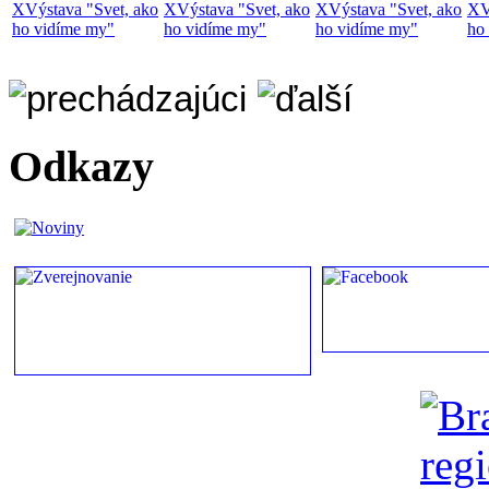
X
Výstava "Svet, ako
X
Výstava "Svet, ako
X
Výstava "Svet, ako
X
V
ho vidíme my"
ho vidíme my"
ho vidíme my"
ho
Odkazy