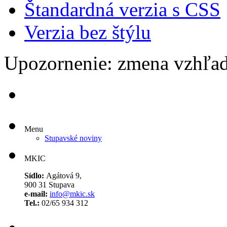
Štandardná verzia s CSS
Verzia bez štýlu
Upozornenie: zmena vzhľad
Menu
Stupavské noviny
MKIC
Sídlo:
Agátová 9,
900 31 Stupava
e-mail:
info@mkic.sk
Tel.:
02/65 934 312