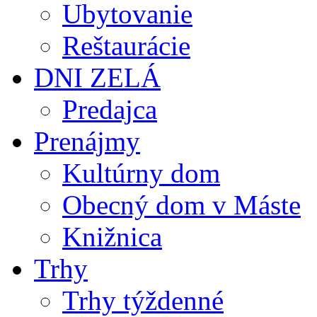
Ubytovanie
Reštaurácie
DNI ZELÁ
Predajca
Prenájmy
Kultúrny dom
Obecný dom v Máste
Knižnica
Trhy
Trhy týždenné