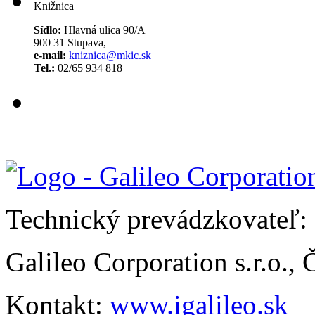
Knižnica
Sídlo:
Hlavná ulica 90/A
900 31 Stupava,
e-mail:
kniznica@mkic.sk
Tel.:
02/65 934 818
Technický prevádzkovateľ:
Galileo Corporation s.r.o.,
Kontakt:
www.igalileo.sk