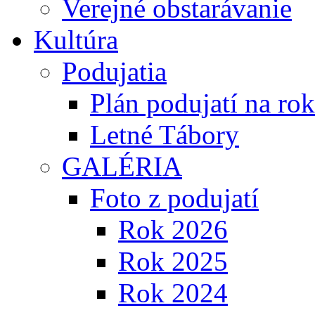
Verejné obstarávanie
Kultúra
Podujatia
Plán podujatí na ro
Letné Tábory
GALÉRIA
Foto z podujatí
Rok 2026
Rok 2025
Rok 2024