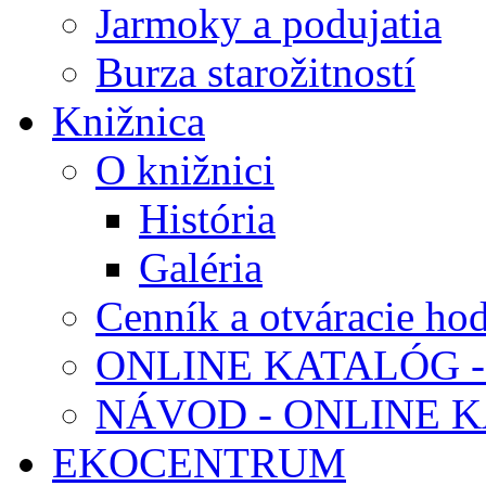
Jarmoky a podujatia
Burza starožitností
Knižnica
O knižnici
História
Galéria
Cenník a otváracie ho
ONLINE KATALÓG -
NÁVOD - ONLINE 
EKOCENTRUM