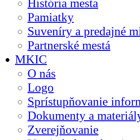
História mesta
Pamiatky
Suveníry a predajné m
Partnerské mestá
MKIC
O nás
Logo
Sprístupňovanie infor
Dokumenty a materiál
Zverejňovanie