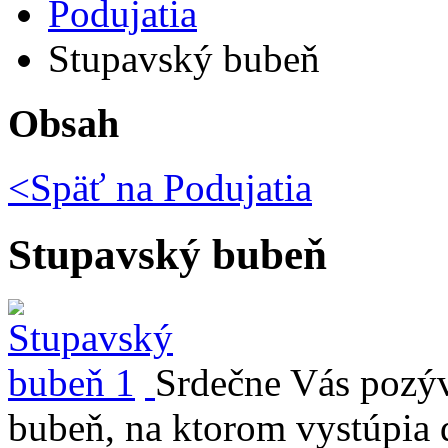
Podujatia
Stupavský bubeň
Obsah
<Späť na
Podujatia
Stupavský bubeň
Srdečne Vás pozýv
bubeň, na ktorom vystúpia