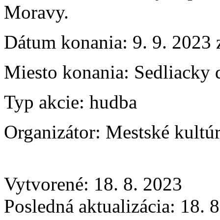
Moravy.
Dátum konania:
9. 9. 2023 
Miesto konania:
Sedliacky 
Typ akcie:
hudba
Organizátor:
Mestské kultú
Vytvorené: 18. 8. 2023
Posledná aktualizácia: 18. 