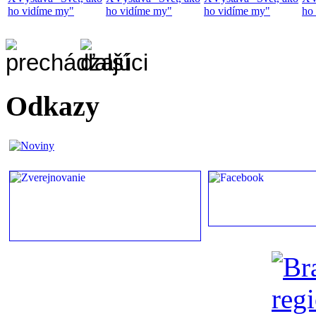
ho vidíme my"
ho vidíme my"
ho vidíme my"
ho
Odkazy