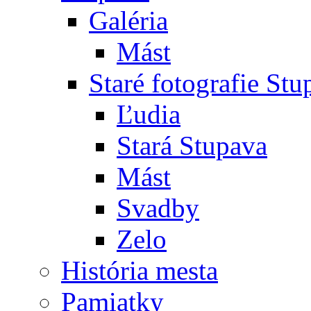
Galéria
Mást
Staré fotografie St
Ľudia
Stará Stupava
Mást
Svadby
Zelo
História mesta
Pamiatky