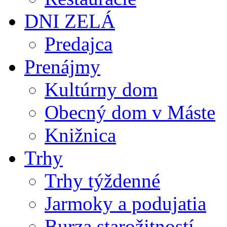
DNI ZELÁ
Predajca
Prenájmy
Kultúrny dom
Obecný dom v Máste
Knižnica
Trhy
Trhy týždenné
Jarmoky a podujatia
Burza starožitností