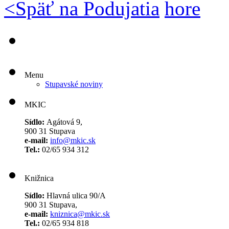
<
Späť na Podujatia
hore
Menu
Stupavské noviny
MKIC
Sídlo:
Agátová 9,
900 31 Stupava
e-mail:
info@mkic.sk
Tel.:
02/65 934 312
Knižnica
Sídlo:
Hlavná ulica 90/A
900 31 Stupava,
e-mail:
kniznica@mkic.sk
Tel.:
02/65 934 818