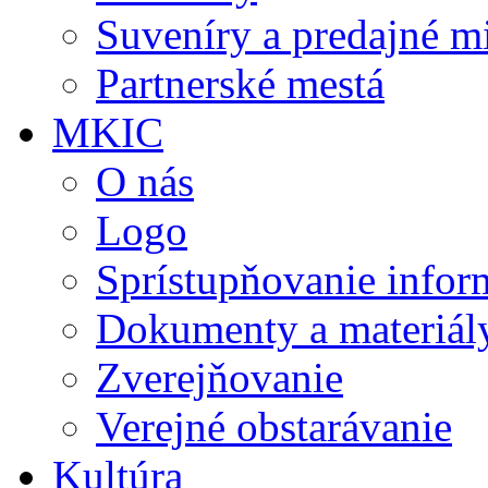
Suveníry a predajné m
Partnerské mestá
MKIC
O nás
Logo
Sprístupňovanie infor
Dokumenty a materiál
Zverejňovanie
Verejné obstarávanie
Kultúra