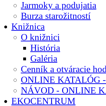
Jarmoky a podujatia
Burza starožitností
Knižnica
O knižnici
História
Galéria
Cenník a otváracie ho
ONLINE KATALÓG -
NÁVOD - ONLINE 
EKOCENTRUM