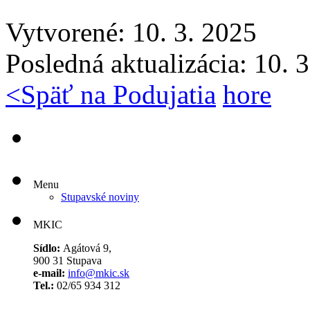
Vytvorené: 10. 3. 2025
Posledná aktualizácia: 10. 
<
Späť na Podujatia
hore
Menu
Stupavské noviny
MKIC
Sídlo:
Agátová 9,
900 31 Stupava
e-mail:
info@mkic.sk
Tel.:
02/65 934 312