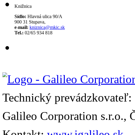
Knižnica
Sídlo:
Hlavná ulica 90/A
900 31 Stupava,
e-mail:
kniznica@mkic.sk
Tel.:
02/65 934 818
Technický prevádzkovateľ:
Galileo Corporation s.r.o.,
Kontakt:
www.igalileo.sk