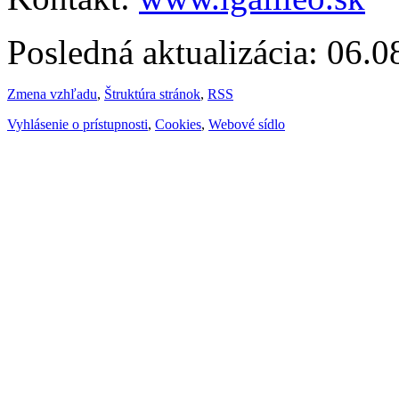
Posledná aktualizácia: 06.
Zmena vzhľadu
,
Štruktúra stránok
,
RSS
Vyhlásenie o prístupnosti
,
Cookies
,
Webové sídlo