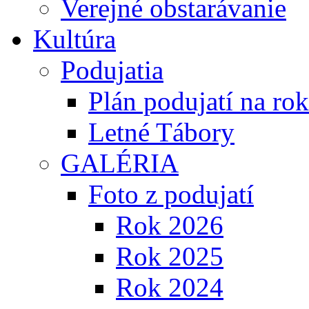
Verejné obstarávanie
Kultúra
Podujatia
Plán podujatí na ro
Letné Tábory
GALÉRIA
Foto z podujatí
Rok 2026
Rok 2025
Rok 2024