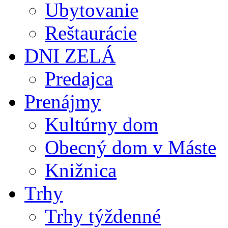
Ubytovanie
Reštaurácie
DNI ZELÁ
Predajca
Prenájmy
Kultúrny dom
Obecný dom v Máste
Knižnica
Trhy
Trhy týždenné