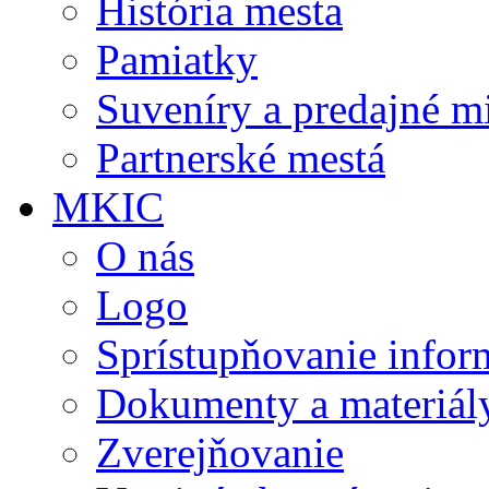
História mesta
Pamiatky
Suveníry a predajné m
Partnerské mestá
MKIC
O nás
Logo
Sprístupňovanie infor
Dokumenty a materiál
Zverejňovanie