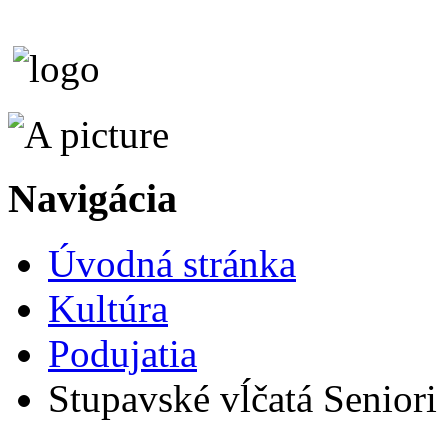
Navigácia
Úvodná stránka
Kultúra
Podujatia
Stupavské vĺčatá Seniori