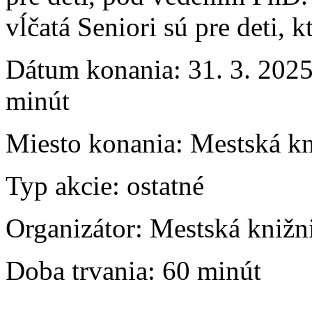
vĺčatá Seniori sú pre deti, 
Dátum konania:
31. 3. 2025
minút
Miesto konania:
Mestská kn
Typ akcie:
ostatné
Organizátor:
Mestská knižn
Doba trvania:
60 minút