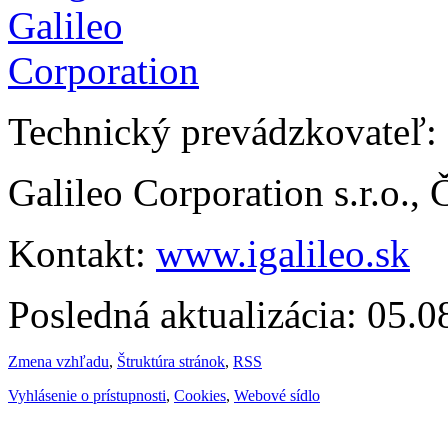
Technický prevádzkovateľ:
Galileo Corporation s.r.o.,
Kontakt:
www.igalileo.sk
Posledná aktualizácia: 05.
Zmena vzhľadu
,
Štruktúra stránok
,
RSS
Vyhlásenie o prístupnosti
,
Cookies
,
Webové sídlo