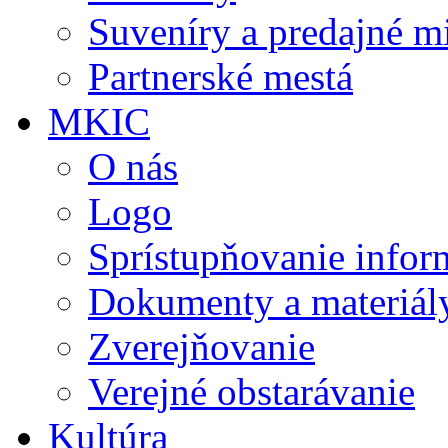
Suveníry a predajné m
Partnerské mestá
MKIC
O nás
Logo
Sprístupňovanie infor
Dokumenty a materiál
Zverejňovanie
Verejné obstarávanie
Kultúra