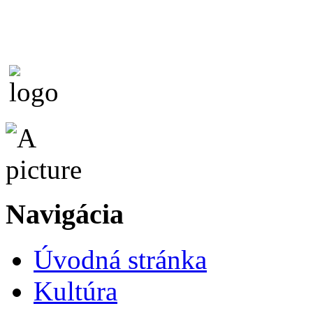
Navigácia
Úvodná stránka
Kultúra