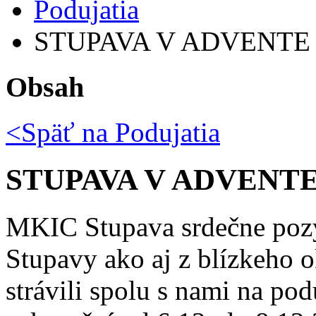
Podujatia
STUPAVA V ADVENTE
Obsah
<Späť na
Podujatia
STUPAVA V ADVENT
MKIC Stupava srdečne pozý
Stupavy ako aj z blízkeho o
strávili spolu s nami na pod