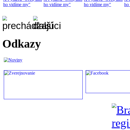
ho vidíme my"
ho vidíme my"
ho vidíme my"
ho
Odkazy