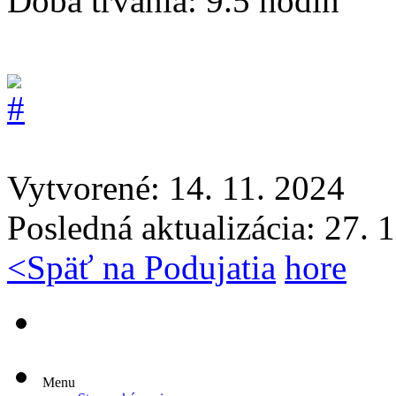
Doba trvania:
9.5 hodín
Vytvorené: 14. 11. 2024
Posledná aktualizácia: 27. 
<
Späť na Podujatia
hore
Menu