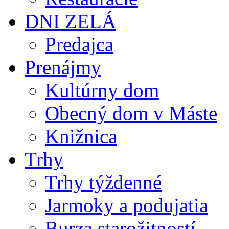
DNI ZELÁ
Predajca
Prenájmy
Kultúrny dom
Obecný dom v Máste
Knižnica
Trhy
Trhy týždenné
Jarmoky a podujatia
Burza starožitností