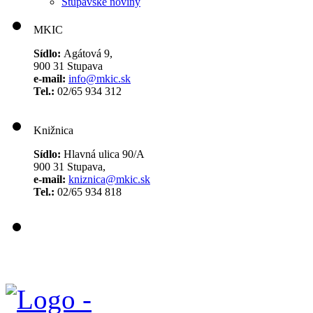
Stupavské noviny
MKIC
Sídlo:
Agátová 9,
900 31 Stupava
e-mail:
info@mkic.sk
Tel.:
02/65 934 312
Knižnica
Sídlo:
Hlavná ulica 90/A
900 31 Stupava,
e-mail:
kniznica@mkic.sk
Tel.:
02/65 934 818