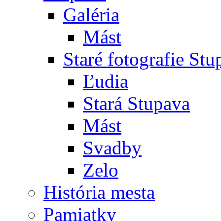
Galéria
Mást
Staré fotografie St
Ľudia
Stará Stupava
Mást
Svadby
Zelo
História mesta
Pamiatky