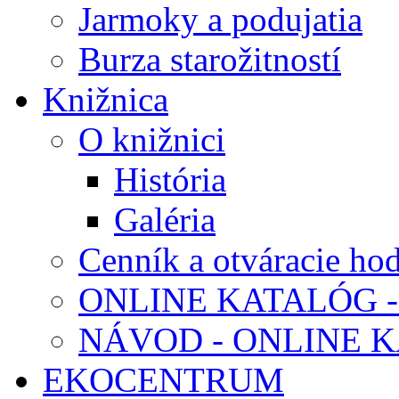
Jarmoky a podujatia
Burza starožitností
Knižnica
O knižnici
História
Galéria
Cenník a otváracie ho
ONLINE KATALÓG -
NÁVOD - ONLINE 
EKOCENTRUM