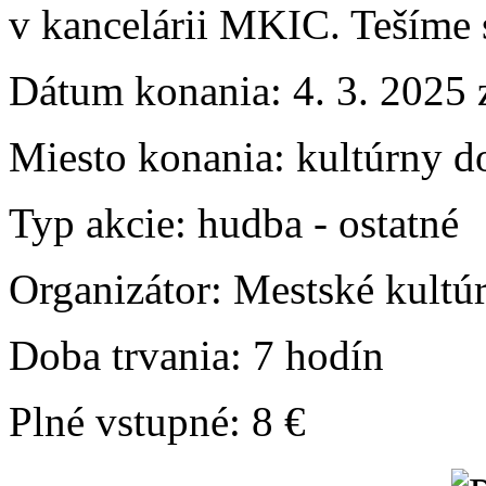
v kancelárii MKIC. Tešíme 
Dátum konania:
4. 3. 2025 
Miesto konania:
kultúrny d
Typ akcie:
hudba
-
ostatné
Organizátor:
Mestské kultú
Doba trvania:
7 hodín
Plné vstupné:
8 €