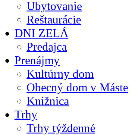
Ubytovanie
Reštaurácie
DNI ZELÁ
Predajca
Prenájmy
Kultúrny dom
Obecný dom v Máste
Knižnica
Trhy
Trhy týždenné