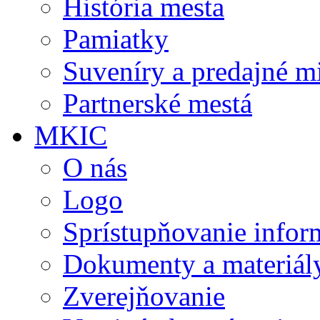
História mesta
Pamiatky
Suveníry a predajné m
Partnerské mestá
MKIC
O nás
Logo
Sprístupňovanie infor
Dokumenty a materiál
Zverejňovanie