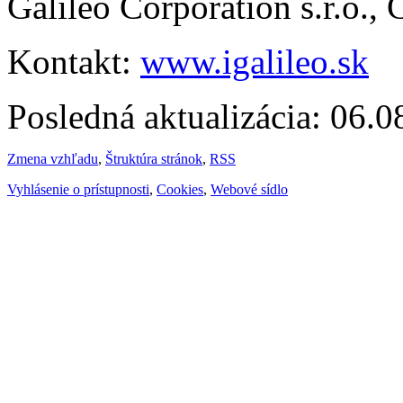
Galileo Corporation s.r.o.,
Kontakt:
www.igalileo.sk
Posledná aktualizácia: 06.
Zmena vzhľadu
,
Štruktúra stránok
,
RSS
Vyhlásenie o prístupnosti
,
Cookies
,
Webové sídlo