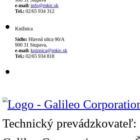
e-mail:
info@mkic.sk
Tel.:
02/65 934 312
Knižnica
Sídlo:
Hlavná ulica 90/A
900 31 Stupava,
e-mail:
kniznica@mkic.sk
Tel.:
02/65 934 818
Technický prevádzkovateľ: