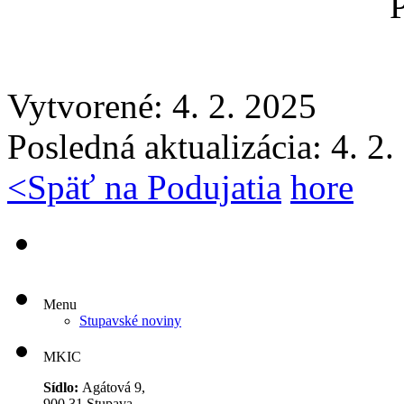
Vytvorené: 4. 2. 2025
Posledná aktualizácia: 4. 2
<
Späť na Podujatia
hore
Menu
Stupavské noviny
MKIC
Sídlo:
Agátová 9,
900 31 Stupava