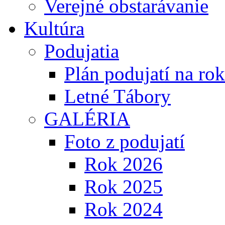
Verejné obstarávanie
Kultúra
Podujatia
Plán podujatí na ro
Letné Tábory
GALÉRIA
Foto z podujatí
Rok 2026
Rok 2025
Rok 2024