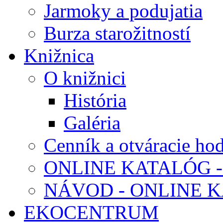
Jarmoky a podujatia
Burza starožitností
Knižnica
O knižnici
História
Galéria
Cenník a otváracie ho
ONLINE KATALÓG -
NÁVOD - ONLINE 
EKOCENTRUM