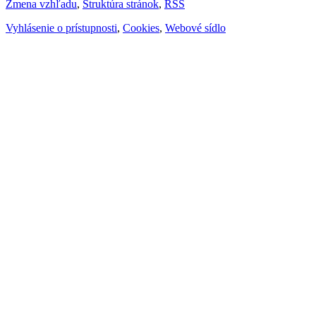
Zmena vzhľadu
,
Štruktúra stránok
,
RSS
Vyhlásenie o prístupnosti
,
Cookies
,
Webové sídlo