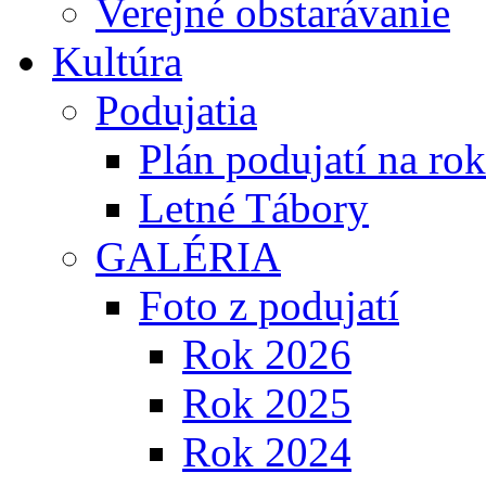
Verejné obstarávanie
Kultúra
Podujatia
Plán podujatí na ro
Letné Tábory
GALÉRIA
Foto z podujatí
Rok 2026
Rok 2025
Rok 2024