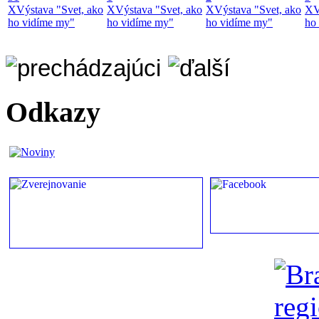
X
Výstava "Svet, ako
X
Výstava "Svet, ako
X
Výstava "Svet, ako
X
V
ho vidíme my"
ho vidíme my"
ho vidíme my"
ho
Odkazy