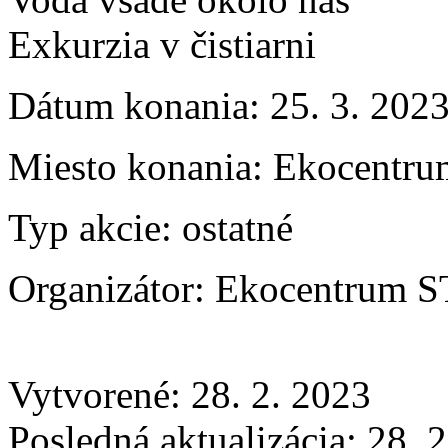
Exkurzia v čistiarni
Dátum konania:
25. 3. 202
Miesto konania:
Ekocentru
Typ akcie:
ostatné
Organizátor:
Ekocentrum 
Vytvorené: 28. 2. 2023
Posledná aktualizácia: 28. 