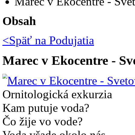
Marec v Ekocentre - Sve
Obsah
<Späť na
Podujatia
Marec v Ekocentre - Sv
Ornitologická exkurzia
Kam putuje voda?
Čo žije vo vode?
Voda všade okolo nás