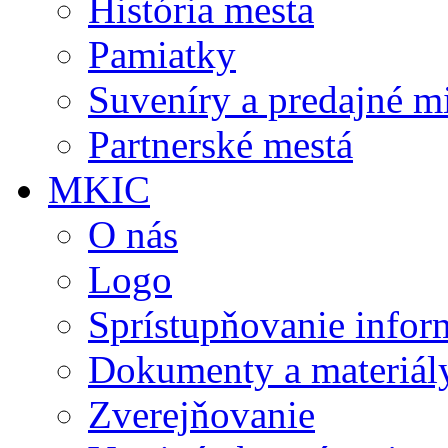
História mesta
Pamiatky
Suveníry a predajné m
Partnerské mestá
MKIC
O nás
Logo
Sprístupňovanie infor
Dokumenty a materiál
Zverejňovanie