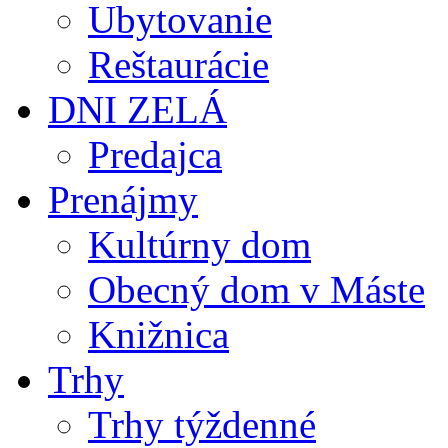
Ubytovanie
Reštaurácie
DNI ZELÁ
Predajca
Prenájmy
Kultúrny dom
Obecný dom v Máste
Knižnica
Trhy
Trhy týždenné