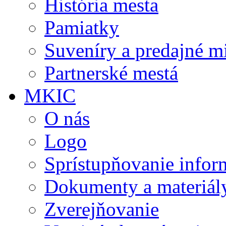
História mesta
Pamiatky
Suveníry a predajné m
Partnerské mestá
MKIC
O nás
Logo
Sprístupňovanie infor
Dokumenty a materiál
Zverejňovanie