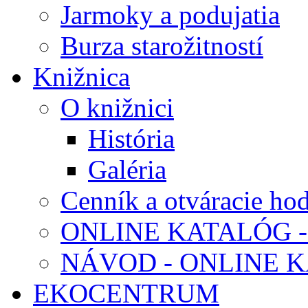
Jarmoky a podujatia
Burza starožitností
Knižnica
O knižnici
História
Galéria
Cenník a otváracie ho
ONLINE KATALÓG -
NÁVOD - ONLINE 
EKOCENTRUM