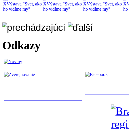
X
Výstava "Svet, ako
X
Výstava "Svet, ako
X
Výstava "Svet, ako
X
V
ho vidíme my"
ho vidíme my"
ho vidíme my"
ho
Odkazy