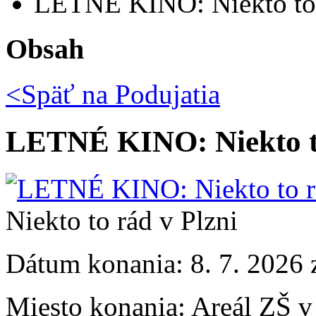
LETNÉ KINO: Niekto to 
Obsah
<Späť na
Podujatia
LETNÉ KINO: Niekto to
Niekto to rád v Plzni
Dátum konania:
8. 7. 2026 
Miesto konania:
Areál ZŠ v