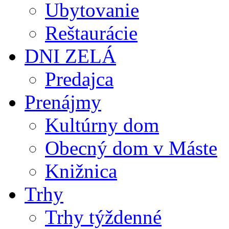
Ubytovanie
Reštaurácie
DNI ZELÁ
Predajca
Prenájmy
Kultúrny dom
Obecný dom v Máste
Knižnica
Trhy
Trhy týždenné