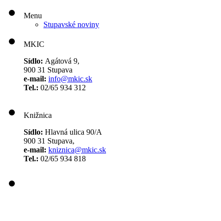
Menu
Stupavské noviny
MKIC
Sídlo:
Agátová 9,
900 31 Stupava
e-mail:
info@mkic.sk
Tel.:
02/65 934 312
Knižnica
Sídlo:
Hlavná ulica 90/A
900 31 Stupava,
e-mail:
kniznica@mkic.sk
Tel.:
02/65 934 818