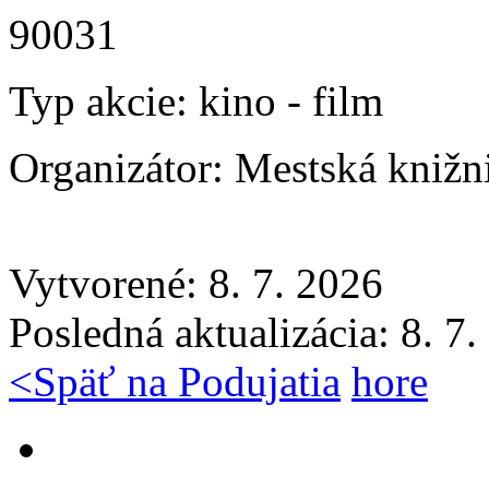
90031
Typ akcie:
kino - film
Organizátor:
Mestská knižn
Vytvorené: 8. 7. 2026
Posledná aktualizácia: 8. 7
<
Späť na Podujatia
hore