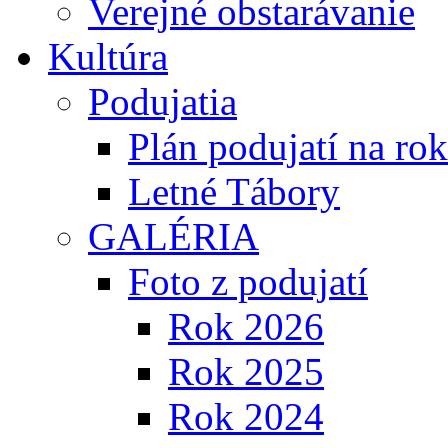
Verejné obstarávanie
Kultúra
Podujatia
Plán podujatí na ro
Letné Tábory
GALÉRIA
Foto z podujatí
Rok 2026
Rok 2025
Rok 2024