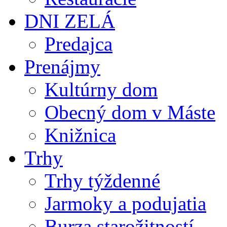
DNI ZELÁ
Predajca
Prenájmy
Kultúrny dom
Obecný dom v Máste
Knižnica
Trhy
Trhy týždenné
Jarmoky a podujatia
Burza starožitností