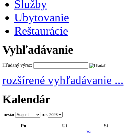
Služby
Ubytovanie
Reštaurácie
Vyhľadávanie
Hľadaný výraz:
rozšírené vyhľadávanie ...
Kalendár
mesiac
rok
Po
Ut
St
29