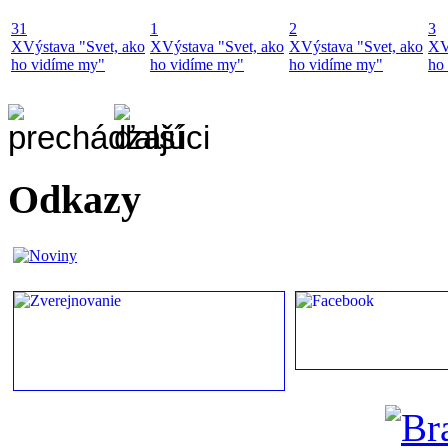
31
1
2
3
X
Výstava "Svet, ako
X
Výstava "Svet, ako
X
Výstava "Svet, ako
X
V
ho vidíme my"
ho vidíme my"
ho vidíme my"
ho
Odkazy