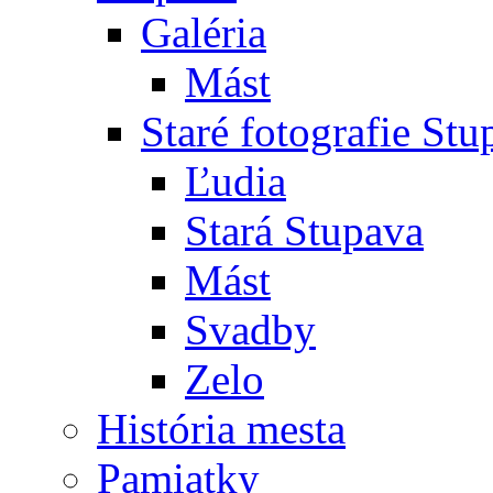
Galéria
Mást
Staré fotografie St
Ľudia
Stará Stupava
Mást
Svadby
Zelo
História mesta
Pamiatky