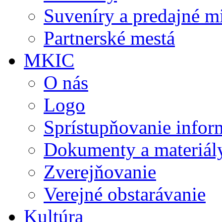
Suveníry a predajné m
Partnerské mestá
MKIC
O nás
Logo
Sprístupňovanie infor
Dokumenty a materiál
Zverejňovanie
Verejné obstarávanie
Kultúra