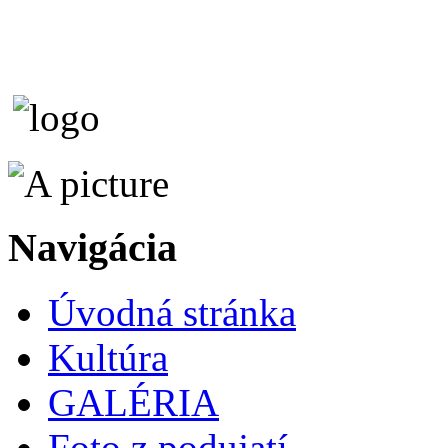
Navigácia
Úvodná stránka
Kultúra
GALÉRIA
Foto z podujatí