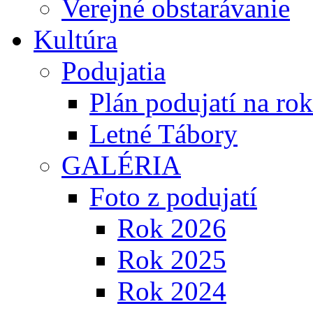
Verejné obstarávanie
Kultúra
Podujatia
Plán podujatí na ro
Letné Tábory
GALÉRIA
Foto z podujatí
Rok 2026
Rok 2025
Rok 2024