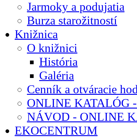
Jarmoky a podujatia
Burza starožitností
Knižnica
O knižnici
História
Galéria
Cenník a otváracie ho
ONLINE KATALÓG -
NÁVOD - ONLINE 
EKOCENTRUM