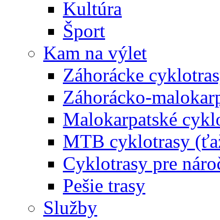
Kultúra
Šport
Kam na výlet
Záhorácke cyklotras
Záhorácko-malokarpa
Malokarpatské cyklo
MTB cyklotrasy (ťa
Cyklotrasy pre náro
Pešie trasy
Služby