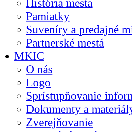
História mesta
Pamiatky
Suveníry a predajné m
Partnerské mestá
MKIC
O nás
Logo
Sprístupňovanie infor
Dokumenty a materiál
Zverejňovanie