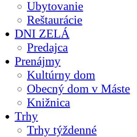
Ubytovanie
Reštaurácie
DNI ZELÁ
Predajca
Prenájmy
Kultúrny dom
Obecný dom v Máste
Knižnica
Trhy
Trhy týždenné