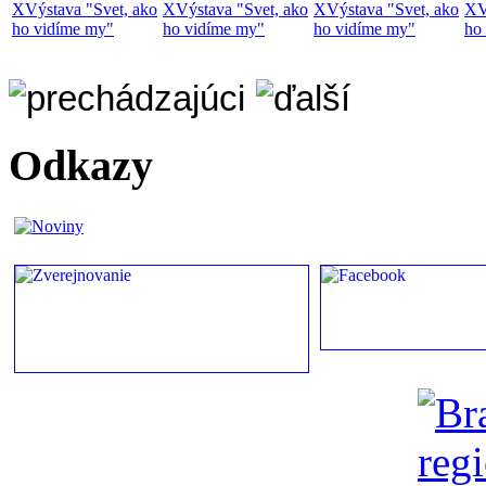
X
Výstava "Svet, ako
X
Výstava "Svet, ako
X
Výstava "Svet, ako
X
V
ho vidíme my"
ho vidíme my"
ho vidíme my"
ho
Odkazy