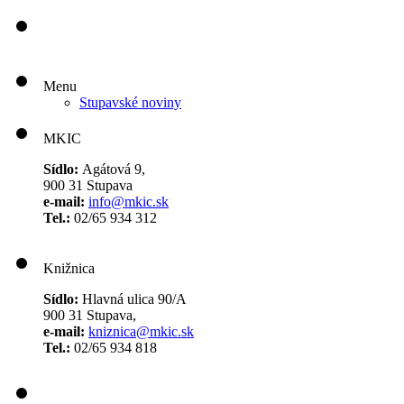
Menu
Stupavské noviny
MKIC
Sídlo:
Agátová 9,
900 31 Stupava
e-mail:
info@mkic.sk
Tel.:
02/65 934 312
Knižnica
Sídlo:
Hlavná ulica 90/A
900 31 Stupava,
e-mail:
kniznica@mkic.sk
Tel.:
02/65 934 818