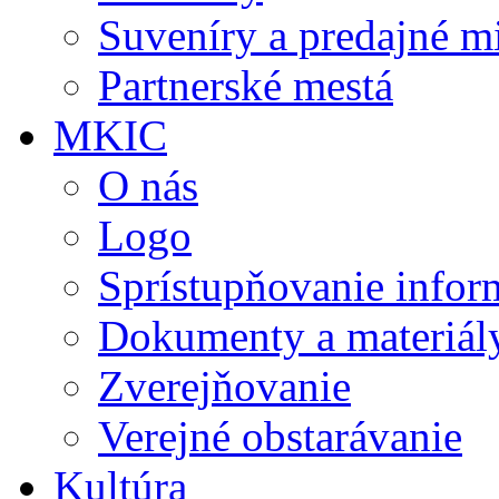
Suveníry a predajné m
Partnerské mestá
MKIC
O nás
Logo
Sprístupňovanie infor
Dokumenty a materiál
Zverejňovanie
Verejné obstarávanie
Kultúra