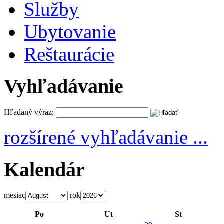
Služby
Ubytovanie
Reštaurácie
Vyhľadávanie
Hľadaný výraz:
rozšírené vyhľadávanie ...
Kalendár
mesiac
rok
Po
Ut
St