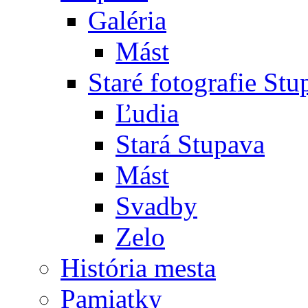
Galéria
Mást
Staré fotografie St
Ľudia
Stará Stupava
Mást
Svadby
Zelo
História mesta
Pamiatky