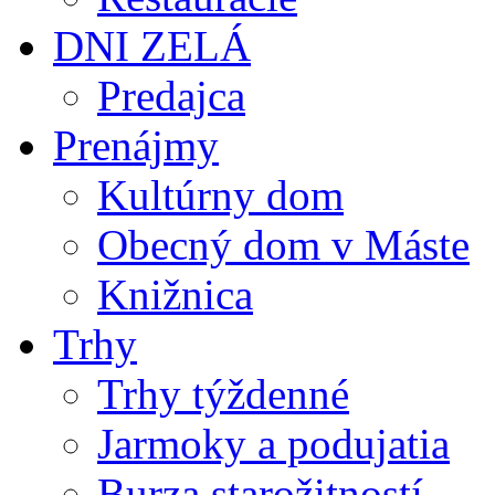
DNI ZELÁ
Predajca
Prenájmy
Kultúrny dom
Obecný dom v Máste
Knižnica
Trhy
Trhy týždenné
Jarmoky a podujatia
Burza starožitností