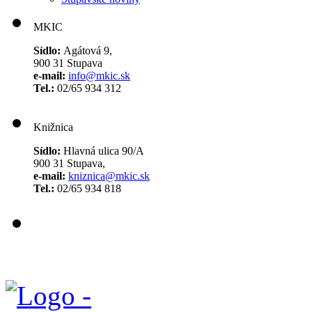
MKIC
Sídlo:
Agátová 9,
900 31 Stupava
e-mail:
info@mkic.sk
Tel.:
02/65 934 312
Knižnica
Sídlo:
Hlavná ulica 90/A
900 31 Stupava,
e-mail:
kniznica@mkic.sk
Tel.:
02/65 934 818