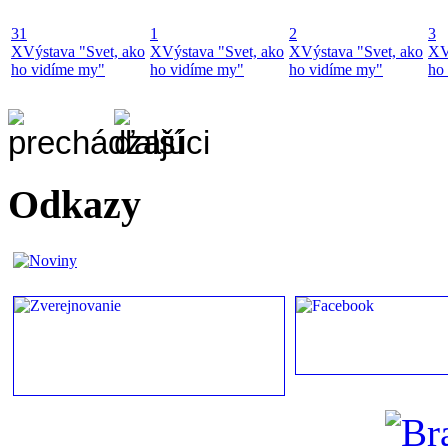
31
1
2
3
X
Výstava "Svet, ako
X
Výstava "Svet, ako
X
Výstava "Svet, ako
X
V
ho vidíme my"
ho vidíme my"
ho vidíme my"
ho
Odkazy