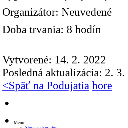
Organizátor:
Neuvedené
Doba trvania:
8 hodín
Vytvorené: 14. 2. 2022
Posledná aktualizácia: 2. 3
<
Späť na Podujatia
hore
Menu
Stupavské noviny