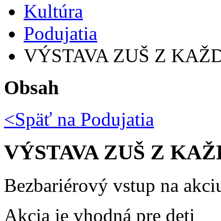
Kultúra
Podujatia
VÝSTAVA ZUŠ Z KAŽ
Obsah
<Späť na
Podujatia
VÝSTAVA ZUŠ Z KA
Bezbariérový vstup na akci
Akcia je vhodná pre deti