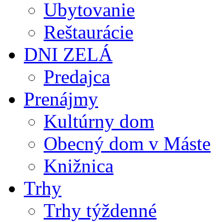
Ubytovanie
Reštaurácie
DNI ZELÁ
Predajca
Prenájmy
Kultúrny dom
Obecný dom v Máste
Knižnica
Trhy
Trhy týždenné