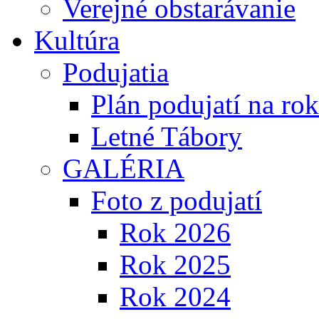
Verejné obstarávanie
Kultúra
Podujatia
Plán podujatí na ro
Letné Tábory
GALÉRIA
Foto z podujatí
Rok 2026
Rok 2025
Rok 2024