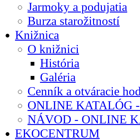
Jarmoky a podujatia
Burza starožitností
Knižnica
O knižnici
História
Galéria
Cenník a otváracie ho
ONLINE KATALÓG -
NÁVOD - ONLINE 
EKOCENTRUM