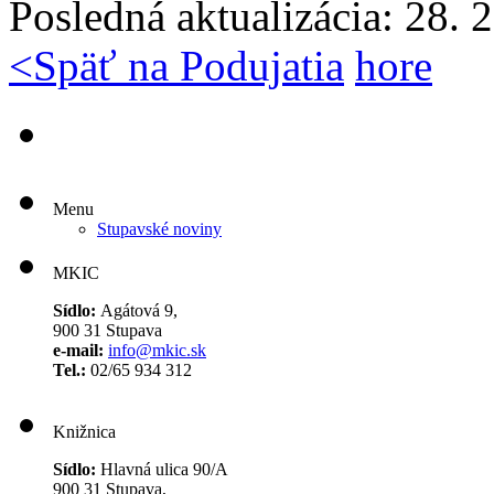
Posledná aktualizácia: 28. 
<
Späť na Podujatia
hore
Menu
Stupavské noviny
MKIC
Sídlo:
Agátová 9,
900 31 Stupava
e-mail:
info@mkic.sk
Tel.:
02/65 934 312
Knižnica
Sídlo:
Hlavná ulica 90/A
900 31 Stupava,