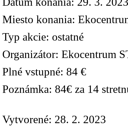
Dátum konania:
29. 3. 202
Miesto konania:
Ekocentru
Typ akcie:
ostatné
Organizátor:
Ekocentrum 
Plné vstupné:
84 €
Poznámka:
84€ za 14 stretn
Vytvorené: 28. 2. 2023