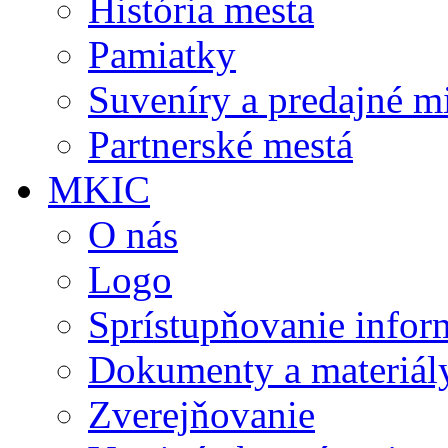
História mesta
Pamiatky
Suveníry a predajné m
Partnerské mestá
MKIC
O nás
Logo
Sprístupňovanie infor
Dokumenty a materiál
Zverejňovanie