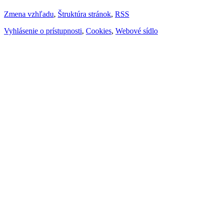
Zmena vzhľadu
,
Štruktúra stránok
,
RSS
Vyhlásenie o prístupnosti
,
Cookies
,
Webové sídlo