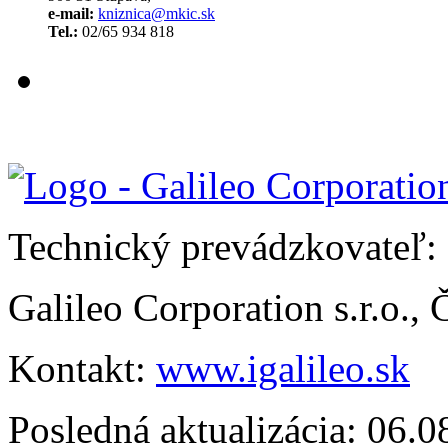
e-mail:
kniznica@mkic.sk
Tel.:
02/65 934 818
Technický prevádzkovateľ:
Galileo Corporation s.r.o.,
Kontakt:
www.igalileo.sk
Posledná aktualizácia: 06.