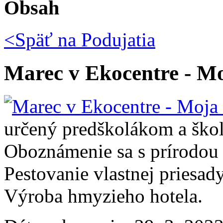
Obsah
<Späť na
Podujatia
Marec v Ekocentre - M
určený predškolákom a ško
Oboznámenie sa s prírodou 
Pestovanie vlastnej priesady
Výroba hmyzieho hotela.