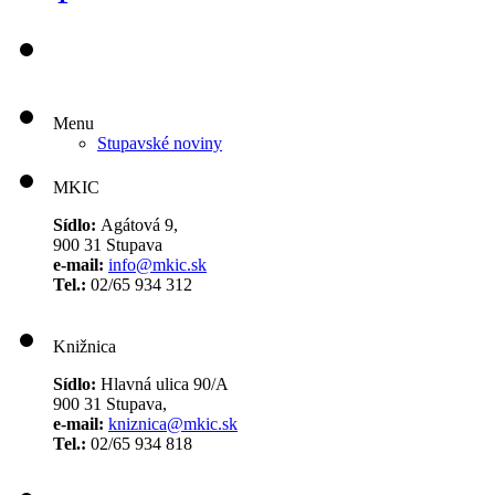
Menu
Stupavské noviny
MKIC
Sídlo:
Agátová 9,
900 31 Stupava
e-mail:
info@mkic.sk
Tel.:
02/65 934 312
Knižnica
Sídlo:
Hlavná ulica 90/A
900 31 Stupava,
e-mail:
kniznica@mkic.sk
Tel.:
02/65 934 818