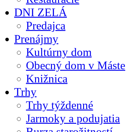
DNI ZELÁ
Predajca
Prenájmy
Kultúrny dom
Obecný dom v Máste
Knižnica
Trhy
Trhy týždenné
Jarmoky a podujatia
Burza starožitností