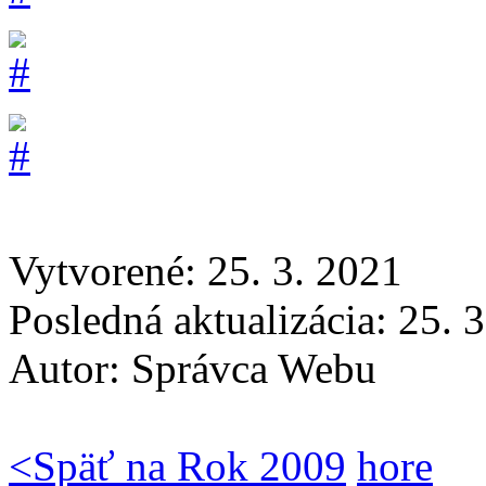
Vytvorené: 25. 3. 2021
Posledná aktualizácia: 25. 
Autor:
Správca Webu
<
Späť na Rok 2009
hore