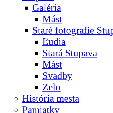
Galéria
Mást
Staré fotografie St
Ľudia
Stará Stupava
Mást
Svadby
Zelo
História mesta
Pamiatky