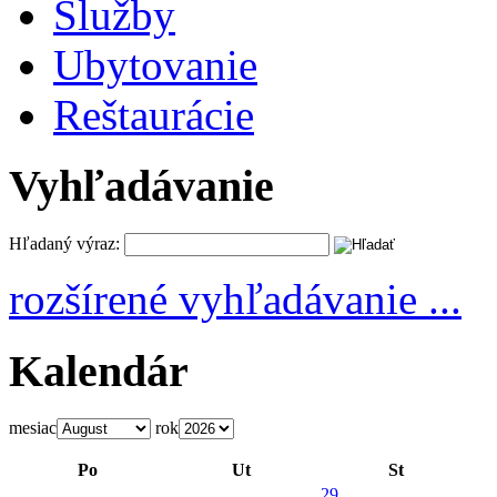
Služby
Ubytovanie
Reštaurácie
Vyhľadávanie
Hľadaný výraz:
rozšírené vyhľadávanie ...
Kalendár
mesiac
rok
Po
Ut
St
29