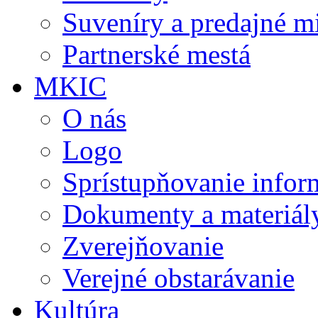
Suveníry a predajné m
Partnerské mestá
MKIC
O nás
Logo
Sprístupňovanie infor
Dokumenty a materiál
Zverejňovanie
Verejné obstarávanie
Kultúra