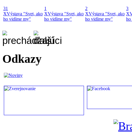
31
1
2
3
X
Výstava "Svet, ako
X
Výstava "Svet, ako
X
Výstava "Svet, ako
X
V
ho vidíme my"
ho vidíme my"
ho vidíme my"
ho
Odkazy