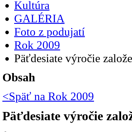
Kultúra
GALÉRIA
Foto z podujatí
Rok 2009
Päťdesiate výročie založ
Obsah
<Späť na
Rok 2009
Päťdesiate výročie zal