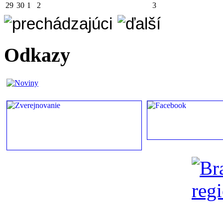
29
30
1
2
3
Odkazy