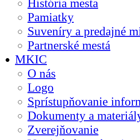
História mesta
Pamiatky
Suveníry a predajné m
Partnerské mestá
MKIC
O nás
Logo
Sprístupňovanie infor
Dokumenty a materiál
Zverejňovanie