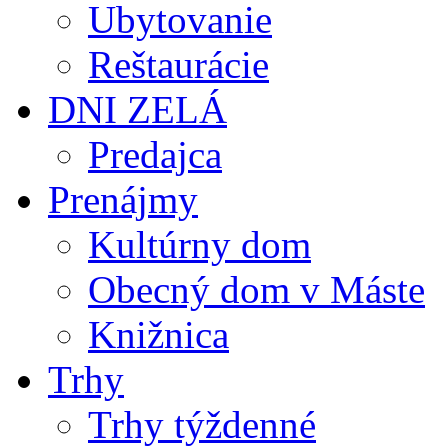
Ubytovanie
Reštaurácie
DNI ZELÁ
Predajca
Prenájmy
Kultúrny dom
Obecný dom v Máste
Knižnica
Trhy
Trhy týždenné