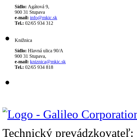
Sídlo:
Agátová 9,
900 31 Stupava
e-mail:
info@mkic.sk
Tel.:
02/65 934 312
Knižnica
Sídlo:
Hlavná ulica 90/A
900 31 Stupava,
e-mail:
kniznica@mkic.sk
Tel.:
02/65 934 818
Technický prevádzkovateľ: