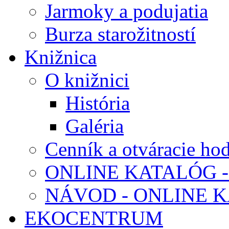
Jarmoky a podujatia
Burza starožitností
Knižnica
O knižnici
História
Galéria
Cenník a otváracie ho
ONLINE KATALÓG -
NÁVOD - ONLINE 
EKOCENTRUM