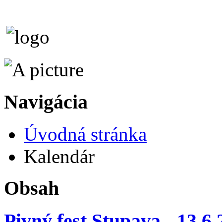
Navigácia
Úvodná stránka
Kalendár
Obsah
Pivný fest Stupava - 13.6