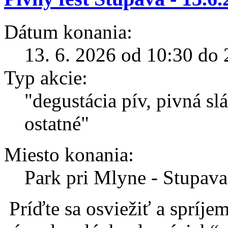
Dátum konania:
13. 6. 2026 od 10:30 do 
Typ akcie:
"degustácia pív, pivná sl
ostatné"
Miesto konania:
Park pri Mlyne - Stupava
Príďte sa osviežiť a spríje