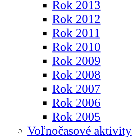
Rok 2013
Rok 2012
Rok 2011
Rok 2010
Rok 2009
Rok 2008
Rok 2007
Rok 2006
Rok 2005
Voľnočasové aktivity