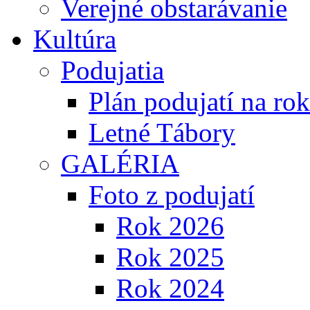
Verejné obstarávanie
Kultúra
Podujatia
Plán podujatí na ro
Letné Tábory
GALÉRIA
Foto z podujatí
Rok 2026
Rok 2025
Rok 2024