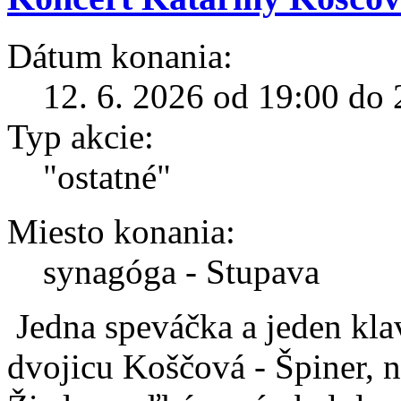
Dátum konania:
12. 6. 2026 od 19:00 do 
Typ akcie:
"ostatné"
Miesto konania:
synagóga - Stupava
Jedna speváčka a jeden klavi
dvojicu Koščová - Špiner, 