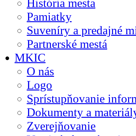
História mesta
Pamiatky
Suveníry a predajné m
Partnerské mestá
MKIC
O nás
Logo
Sprístupňovanie infor
Dokumenty a materiál
Zverejňovanie