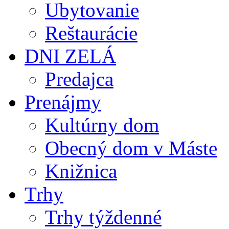
Ubytovanie
Reštaurácie
DNI ZELÁ
Predajca
Prenájmy
Kultúrny dom
Obecný dom v Máste
Knižnica
Trhy
Trhy týždenné