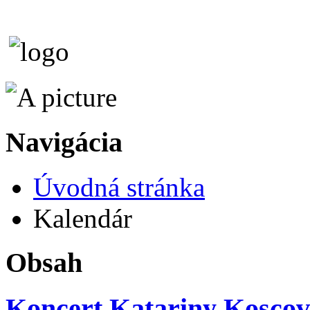
Navigácia
Úvodná stránka
Kalendár
Obsah
Koncert Katariny Koscove