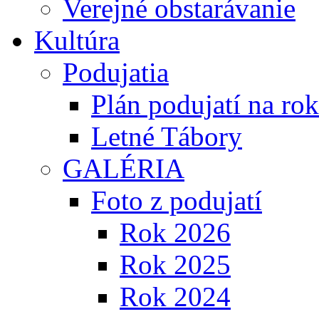
Verejné obstarávanie
Kultúra
Podujatia
Plán podujatí na ro
Letné Tábory
GALÉRIA
Foto z podujatí
Rok 2026
Rok 2025
Rok 2024