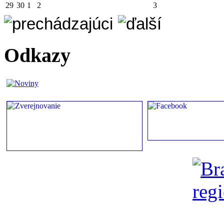
29
30
1
2
3
Odkazy