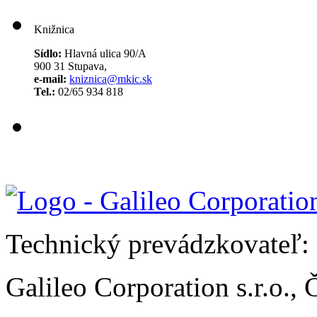
Knižnica
Sídlo:
Hlavná ulica 90/A
900 31 Stupava,
e-mail:
kniznica@mkic.sk
Tel.:
02/65 934 818
Technický prevádzkovateľ:
Galileo Corporation s.r.o.,