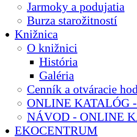
Jarmoky a podujatia
Burza starožitností
Knižnica
O knižnici
História
Galéria
Cenník a otváracie ho
ONLINE KATALÓG -
NÁVOD - ONLINE 
EKOCENTRUM