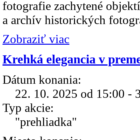
fotografie zachytené objek
a archív historických fotog
Zobraziť viac
Krehká elegancia v prem
Dátum konania:
22. 10. 2025 od 15:00 - 
Typ akcie:
"prehliadka"