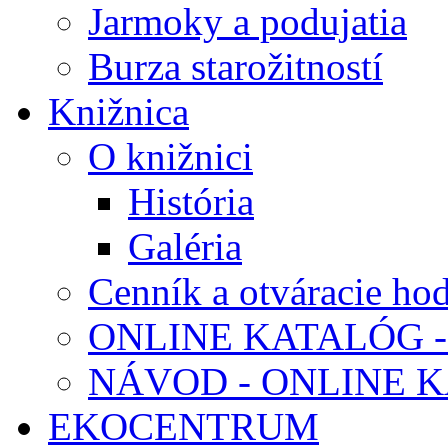
Jarmoky a podujatia
Burza starožitností
Knižnica
O knižnici
História
Galéria
Cenník a otváracie ho
ONLINE KATALÓG -
NÁVOD - ONLINE 
EKOCENTRUM