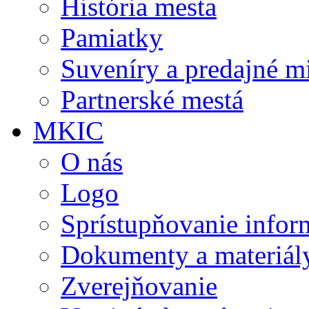
História mesta
Pamiatky
Suveníry a predajné m
Partnerské mestá
MKIC
O nás
Logo
Sprístupňovanie infor
Dokumenty a materiál
Zverejňovanie