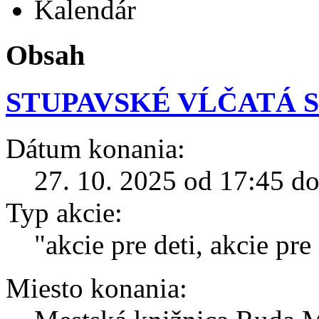
Kalendár
Obsah
STUPAVSKÉ VĹČATÁ 
Dátum konania:
27. 10. 2025 od 17:45 d
Typ akcie:
"akcie pre deti, akcie pr
Miesto konania: