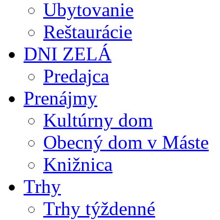
Ubytovanie
Reštaurácie
DNI ZELÁ
Predajca
Prenájmy
Kultúrny dom
Obecný dom v Máste
Knižnica
Trhy
Trhy týždenné