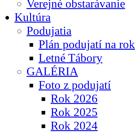
Verejné obstarávanie
Kultúra
Podujatia
Plán podujatí na ro
Letné Tábory
GALÉRIA
Foto z podujatí
Rok 2026
Rok 2025
Rok 2024