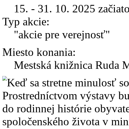
15. - 31. 10. 2025 začiat
Typ akcie:
"akcie pre verejnosť"
Miesto konania:
Mestská knižnica Ruda M
Prostredníctvom výstavy b
do rodinnej histórie obyvat
spoločenského života v minul