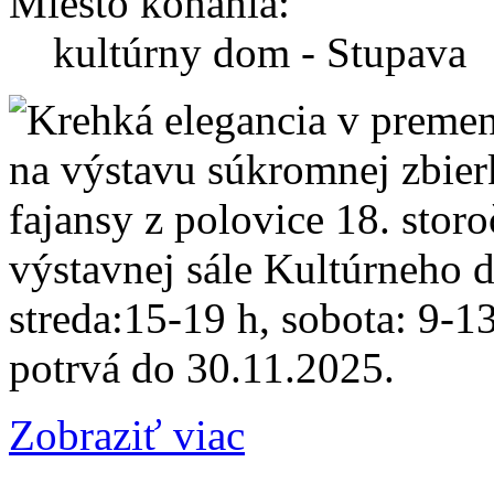
Miesto konania:
kultúrny dom - Stupava
na výstavu súkromnej zbier
fajansy z polovice 18. storo
výstavnej sále Kultúrneho 
streda:15-19 h, sobota: 9-1
potrvá do 30.11.2025.
Zobraziť viac