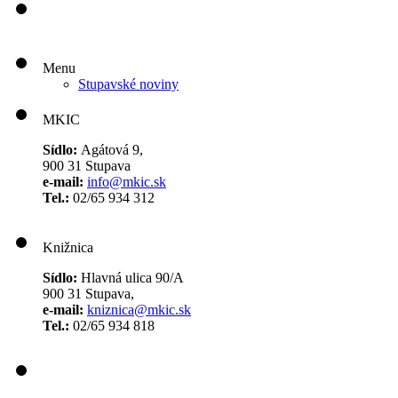
Menu
Stupavské noviny
MKIC
Sídlo:
Agátová 9,
900 31 Stupava
e-mail:
info@mkic.sk
Tel.:
02/65 934 312
Knižnica
Sídlo:
Hlavná ulica 90/A
900 31 Stupava,
e-mail:
kniznica@mkic.sk
Tel.:
02/65 934 818