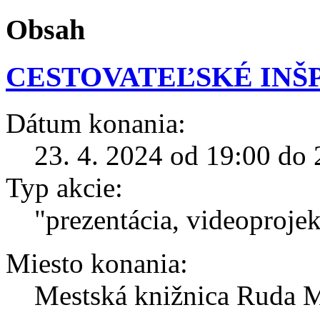
Obsah
CESTOVATEĽSKÉ INŠP
Dátum konania:
23. 4. 2024 od 19:00 do 
Typ akcie:
"prezentácia, videoprojek
Miesto konania:
Mestská knižnica Ruda M