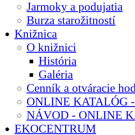
Jarmoky a podujatia
Burza starožitností
Knižnica
O knižnici
História
Galéria
Cenník a otváracie ho
ONLINE KATALÓG -
NÁVOD - ONLINE 
EKOCENTRUM