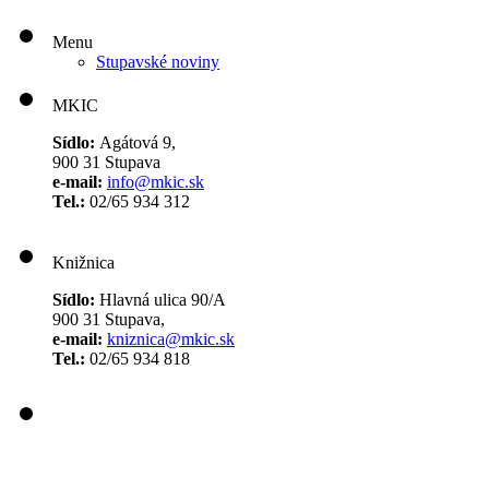
Menu
Stupavské noviny
MKIC
Sídlo:
Agátová 9,
900 31 Stupava
e-mail:
info@mkic.sk
Tel.:
02/65 934 312
Knižnica
Sídlo:
Hlavná ulica 90/A
900 31 Stupava,
e-mail:
kniznica@mkic.sk
Tel.:
02/65 934 818