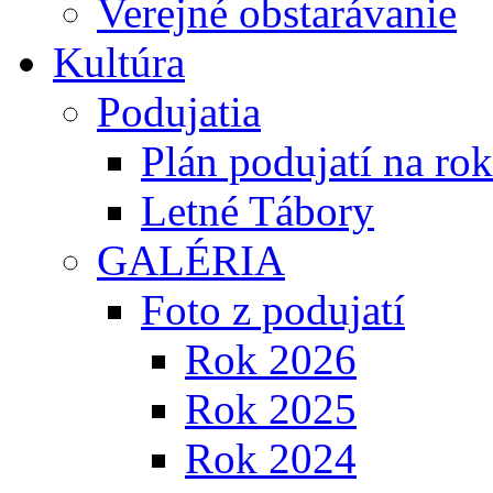
Verejné obstarávanie
Kultúra
Podujatia
Plán podujatí na ro
Letné Tábory
GALÉRIA
Foto z podujatí
Rok 2026
Rok 2025
Rok 2024