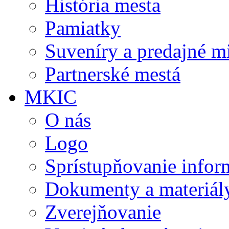
História mesta
Pamiatky
Suveníry a predajné m
Partnerské mestá
MKIC
O nás
Logo
Sprístupňovanie infor
Dokumenty a materiál
Zverejňovanie