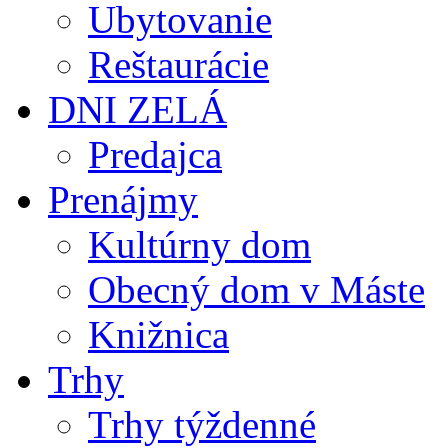
Ubytovanie
Reštaurácie
DNI ZELÁ
Predajca
Prenájmy
Kultúrny dom
Obecný dom v Máste
Knižnica
Trhy
Trhy týždenné