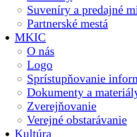
Suveníry a predajné m
Partnerské mestá
MKIC
O nás
Logo
Sprístupňovanie infor
Dokumenty a materiál
Zverejňovanie
Verejné obstarávanie
Kultúra