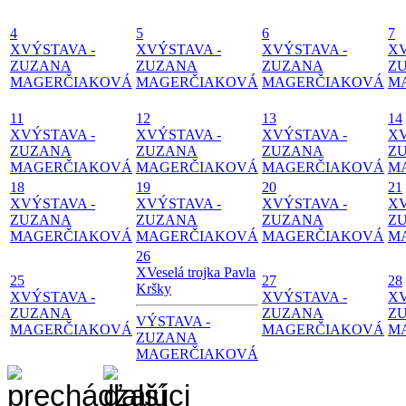
4
5
6
7
X
VÝSTAVA -
X
VÝSTAVA -
X
VÝSTAVA -
X
ZUZANA
ZUZANA
ZUZANA
Z
MAGERČIAKOVÁ
MAGERČIAKOVÁ
MAGERČIAKOVÁ
M
11
12
13
14
X
VÝSTAVA -
X
VÝSTAVA -
X
VÝSTAVA -
X
ZUZANA
ZUZANA
ZUZANA
Z
MAGERČIAKOVÁ
MAGERČIAKOVÁ
MAGERČIAKOVÁ
M
18
19
20
21
X
VÝSTAVA -
X
VÝSTAVA -
X
VÝSTAVA -
X
ZUZANA
ZUZANA
ZUZANA
Z
MAGERČIAKOVÁ
MAGERČIAKOVÁ
MAGERČIAKOVÁ
M
26
X
Veselá trojka Pavla
25
27
28
Kršky
X
VÝSTAVA -
X
VÝSTAVA -
X
ZUZANA
ZUZANA
Z
VÝSTAVA -
MAGERČIAKOVÁ
MAGERČIAKOVÁ
M
ZUZANA
MAGERČIAKOVÁ