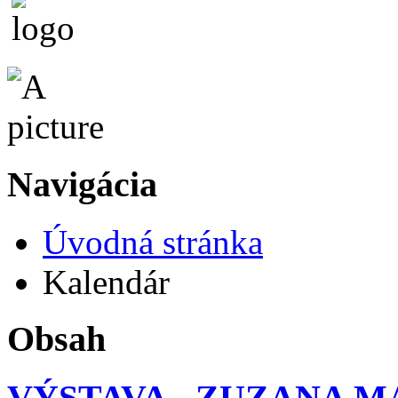
Navigácia
Úvodná stránka
Kalendár
Obsah
VÝSTAVA - ZUZANA 