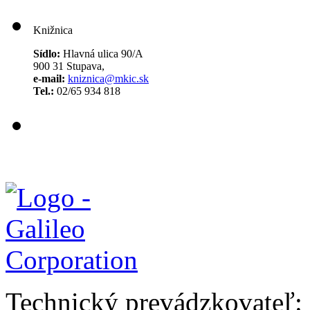
Knižnica
Sídlo:
Hlavná ulica 90/A
900 31 Stupava,
e-mail:
kniznica@mkic.sk
Tel.:
02/65 934 818
Technický prevádzkovateľ: