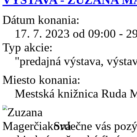
Dátum konania:
17. 7. 2023 od 09:00 - 2
Typ akcie:
"predajná výstava, výsta
Miesto konania:
Mestská knižnica Ruda M
Srdečne vás pozý