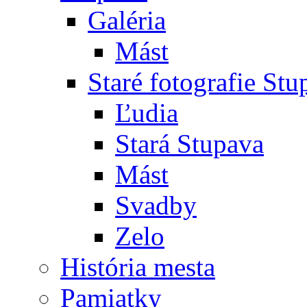
Galéria
Mást
Staré fotografie St
Ľudia
Stará Stupava
Mást
Svadby
Zelo
História mesta
Pamiatky