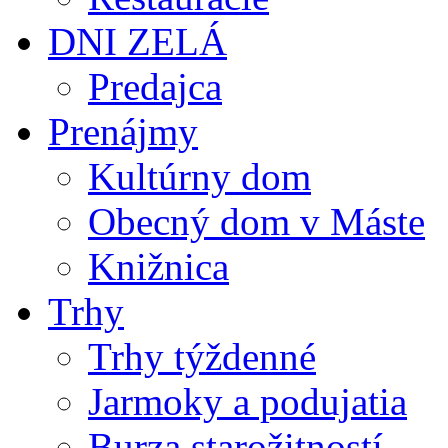
DNI ZELÁ
Predajca
Prenájmy
Kultúrny dom
Obecný dom v Máste
Knižnica
Trhy
Trhy týždenné
Jarmoky a podujatia
Burza starožitností