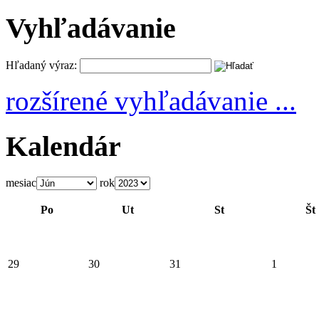
Vyhľadávanie
Hľadaný výraz:
rozšírené vyhľadávanie ...
Kalendár
mesiac
rok
Po
Ut
St
Št
29
30
31
1