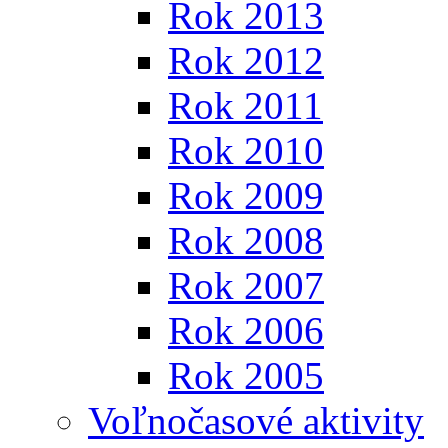
Rok 2013
Rok 2012
Rok 2011
Rok 2010
Rok 2009
Rok 2008
Rok 2007
Rok 2006
Rok 2005
Voľnočasové aktivity