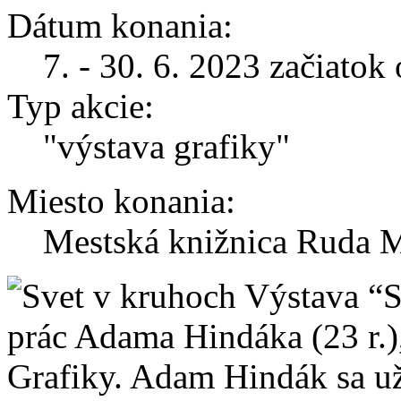
Dátum konania:
7. - 30. 6. 2023 začiatok
Typ akcie:
"výstava grafiky"
Miesto konania:
Mestská knižnica Ruda M
Výstava “S
prác Adama Hindáka (23 r.)
Grafiky. Adam Hindák sa u