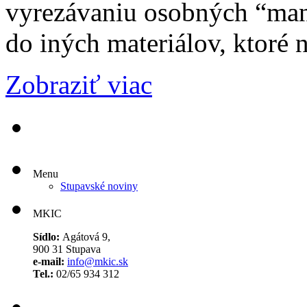
vyrezávaniu osobných “man
do iných materiálov, ktoré 
Zobraziť viac
Menu
Stupavské noviny
MKIC
Sídlo:
Agátová 9,
900 31 Stupava
e-mail:
info@mkic.sk
Tel.:
02/65 934 312