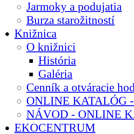
Jarmoky a podujatia
Burza starožitností
Knižnica
O knižnici
História
Galéria
Cenník a otváracie ho
ONLINE KATALÓG -
NÁVOD - ONLINE 
EKOCENTRUM