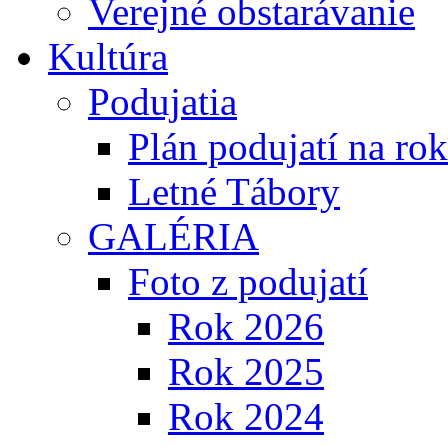
Verejné obstarávanie
Kultúra
Podujatia
Plán podujatí na ro
Letné Tábory
GALÉRIA
Foto z podujatí
Rok 2026
Rok 2025
Rok 2024