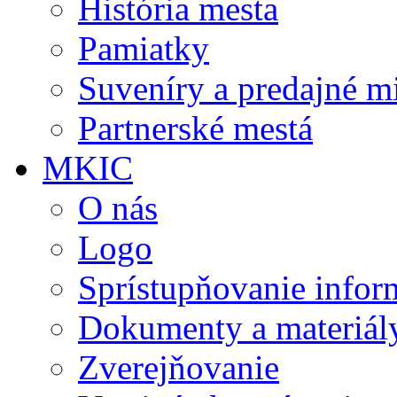
História mesta
Pamiatky
Suveníry a predajné m
Partnerské mestá
MKIC
O nás
Logo
Sprístupňovanie infor
Dokumenty a materiál
Zverejňovanie