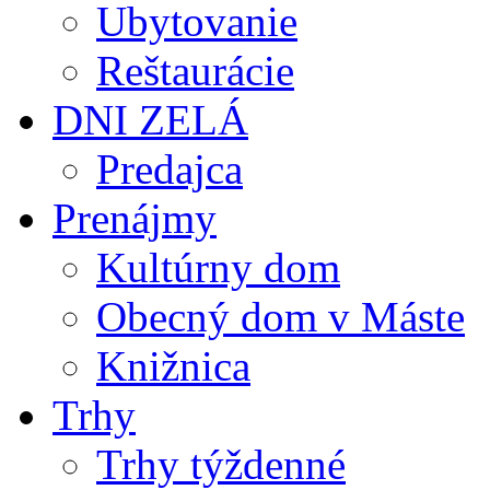
Ubytovanie
Reštaurácie
DNI ZELÁ
Predajca
Prenájmy
Kultúrny dom
Obecný dom v Máste
Knižnica
Trhy
Trhy týždenné