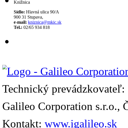
Knižnica
Sídlo:
Hlavná ulica 90/A
900 31 Stupava,
e-mail:
kniznica@mkic.sk
Tel.:
02/65 934 818
Technický prevádzkovateľ:
Galileo Corporation s.r.o.,
Kontakt:
www.igalileo.sk