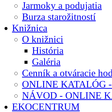
Jarmoky a podujatia
Burza starožitností
Knižnica
O knižnici
História
Galéria
Cenník a otváracie ho
ONLINE KATALÓG -
NÁVOD - ONLINE 
EKOCENTRUM