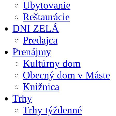
Ubytovanie
Reštaurácie
DNI ZELÁ
Predajca
Prenájmy
Kultúrny dom
Obecný dom v Máste
Knižnica
Trhy
Trhy týždenné