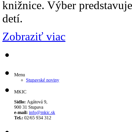
knižnice. Výber predstavuje 
detí.
Zobraziť viac
Menu
Stupavské noviny
MKIC
Sídlo:
Agátová 9,
900 31 Stupava
e-mail:
info@mkic.sk
Tel.:
02/65 934 312