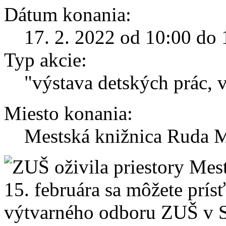
Dátum konania:
17. 2. 2022 od 10:00 do 
Typ akcie:
"výstava detských prác, 
Miesto konania:
Mestská knižnica Ruda M
oživila priestory Mes
15. februára sa môžete prí
výtvarného odboru ZUŠ v S