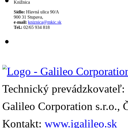
Knižnica
Sídlo:
Hlavná ulica 90/A
900 31 Stupava,
e-mail:
kniznica@mkic.sk
Tel.:
02/65 934 818
Technický prevádzkovateľ:
Galileo Corporation s.r.o.,
Kontakt:
www.igalileo.sk