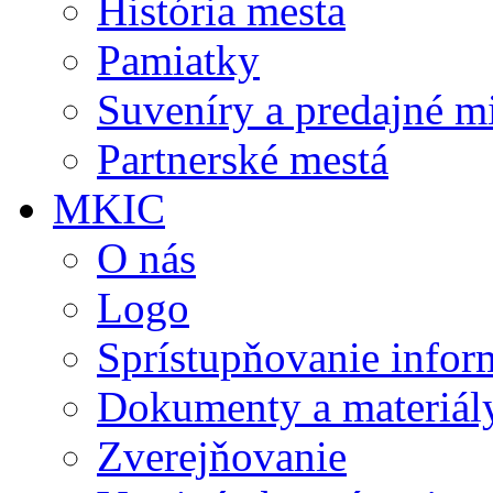
História mesta
Pamiatky
Suveníry a predajné m
Partnerské mestá
MKIC
O nás
Logo
Sprístupňovanie infor
Dokumenty a materiál
Zverejňovanie