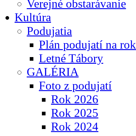
Verejné obstarávanie
Kultúra
Podujatia
Plán podujatí na ro
Letné Tábory
GALÉRIA
Foto z podujatí
Rok 2026
Rok 2025
Rok 2024