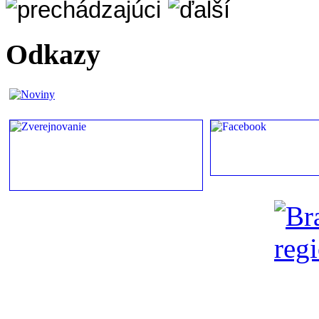
Odkazy