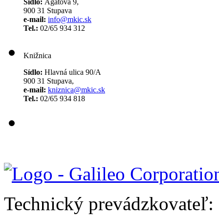
Sídlo:
Agátová 9,
900 31 Stupava
e-mail:
info@mkic.sk
Tel.:
02/65 934 312
Knižnica
Sídlo:
Hlavná ulica 90/A
900 31 Stupava,
e-mail:
kniznica@mkic.sk
Tel.:
02/65 934 818
Technický prevádzkovateľ: