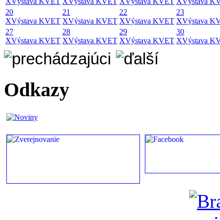
X
Výstava KVET
X
Výstava KVET
X
Výstava KVET
X
Výstava K
20
21
22
23
X
Výstava KVET
X
Výstava KVET
X
Výstava KVET
X
Výstava K
27
28
29
30
X
Výstava KVET
X
Výstava KVET
X
Výstava KVET
X
Výstava K
Odkazy