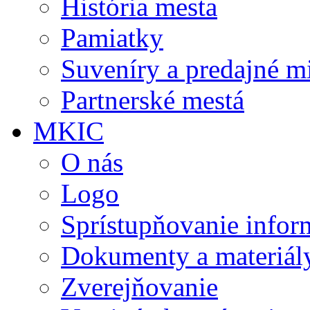
História mesta
Pamiatky
Suveníry a predajné m
Partnerské mestá
MKIC
O nás
Logo
Sprístupňovanie infor
Dokumenty a materiál
Zverejňovanie