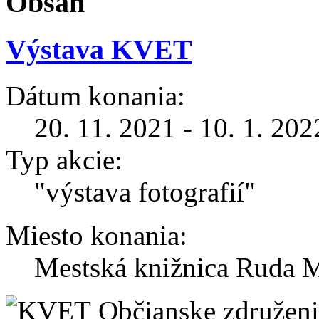
Obsah
Výstava KVET
Dátum konania:
20. 11. 2021 - 10. 1. 202
Typ akcie:
"výstava fotografií"
Miesto konania:
Mestská knižnica Ruda M
Občianske združenie