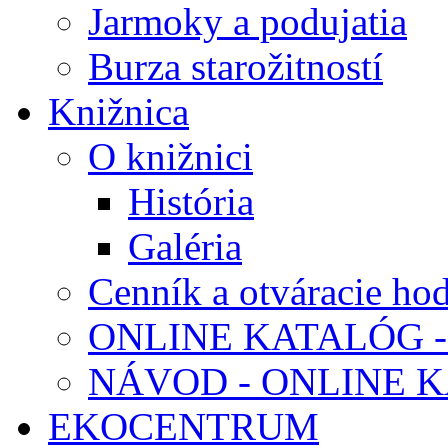
Jarmoky a podujatia
Burza starožitností
Knižnica
O knižnici
História
Galéria
Cenník a otváracie ho
ONLINE KATALÓG -
NÁVOD - ONLINE 
EKOCENTRUM