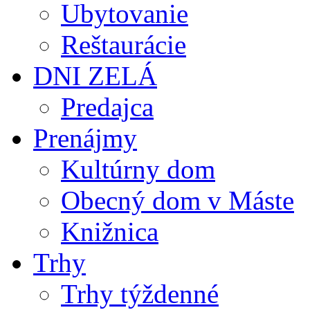
Ubytovanie
Reštaurácie
DNI ZELÁ
Predajca
Prenájmy
Kultúrny dom
Obecný dom v Máste
Knižnica
Trhy
Trhy týždenné