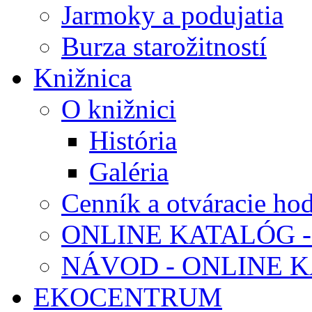
Jarmoky a podujatia
Burza starožitností
Knižnica
O knižnici
História
Galéria
Cenník a otváracie ho
ONLINE KATALÓG -
NÁVOD - ONLINE 
EKOCENTRUM