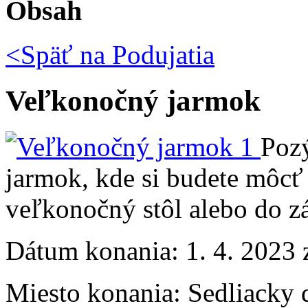
Obsah
<Späť na
Podujatia
Veľkonočný jarmok
Poz
jarmok, kde si budete môcť
veľkonočný stôl alebo do z
Dátum konania:
1. 4. 2023 
Miesto konania:
Sedliacky 