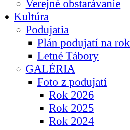
Verejné obstarávanie
Kultúra
Podujatia
Plán podujatí na ro
Letné Tábory
GALÉRIA
Foto z podujatí
Rok 2026
Rok 2025
Rok 2024