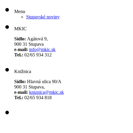
Menu
Stupavské noviny
MKIC
Sídlo:
Agátová 9,
900 31 Stupava
e-mail:
info@mkic.sk
Tel.:
02/65 934 312
Knižnica
Sídlo:
Hlavná ulica 90/A
900 31 Stupava,
e-mail:
kniznica@mkic.sk
Tel.:
02/65 934 818