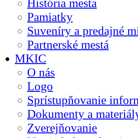
História mesta
Pamiatky
Suveníry a predajné m
Partnerské mestá
MKIC
O nás
Logo
Sprístupňovanie infor
Dokumenty a materiál
Zverejňovanie