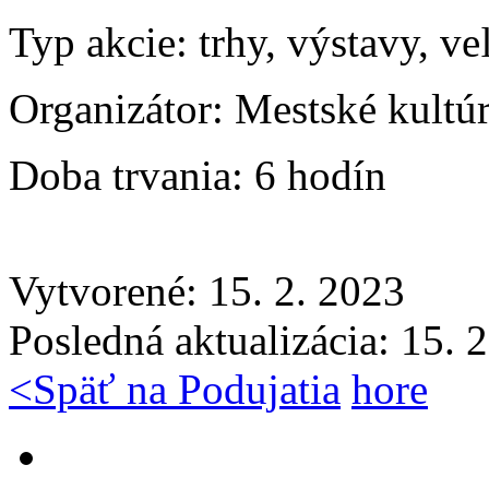
Typ akcie:
trhy, výstavy, ve
Organizátor:
Mestské kultú
Doba trvania:
6 hodín
Vytvorené: 15. 2. 2023
Posledná aktualizácia: 15. 
<
Späť na Podujatia
hore